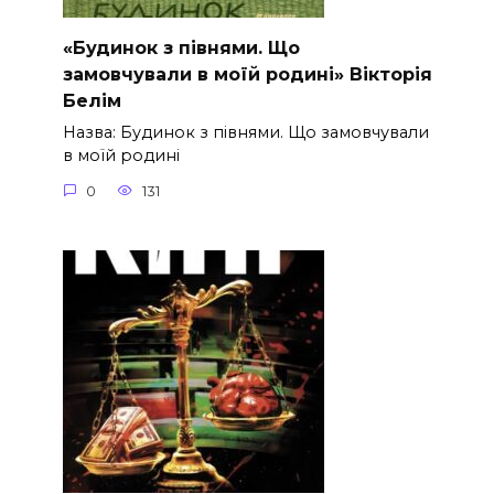
«Будинок з півнями. Що
замовчували в моїй родині» Вікторія
Белім
Назва: Будинок з півнями. Що замовчували
в моїй родині
0
131