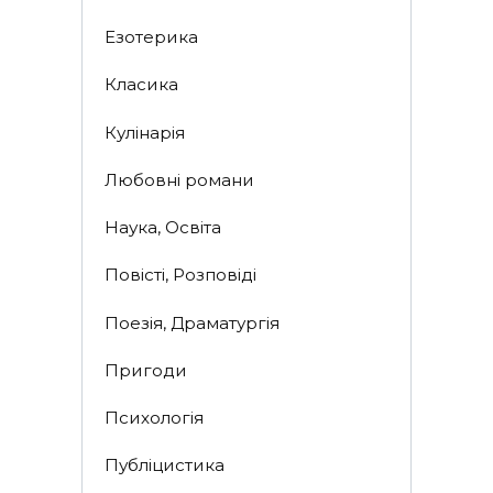
Езотерика
Класика
Кулінарія
Любовні романи
Наука, Освіта
Повісті, Розповіді
Поезія, Драматургія
Пригоди
Психологія
Публіцистика