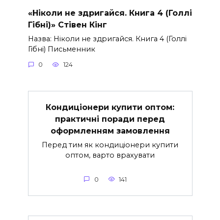
«Ніколи не здригайся. Книга 4 (Голлі
Гібні)» Стівен Кінг
Назва: Ніколи не здригайся. Книга 4 (Голлі
Гібні) Письменник
0
124
Кондиціонери купити оптом:
практичні поради перед
оформленням замовлення
Перед тим як кондиціонери купити
оптом, варто врахувати
0
141