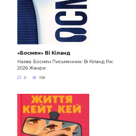
«Босмен» Ві Кіланд
Назва: Босмен Письменник: Ві Кіланд Рік:
2026 Жанри
0
158