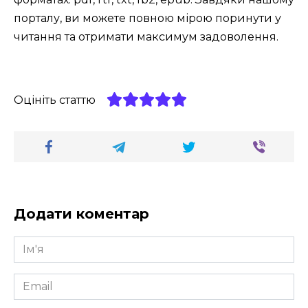
порталу, ви можете повною мірою поринути у
читання та отримати максимум задоволення.
Оцініть статтю
Додати коментар
Ім'я
*
Email
*