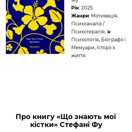
Рік
: 2025
Жанри
: Мотивація,
Психоаналіз /
Психотерапія, 💫
Психологія, Біографії і
Мемуари, Історії з
життя
Про книгу «Що знають мої
кістки» Стефані Фу