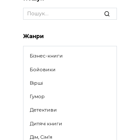
Search
for:
Жанри
Бізнес-книги
Бойовики
Вірші
Гумор
Детективи
Дитячі книги
Дім, Сім’я