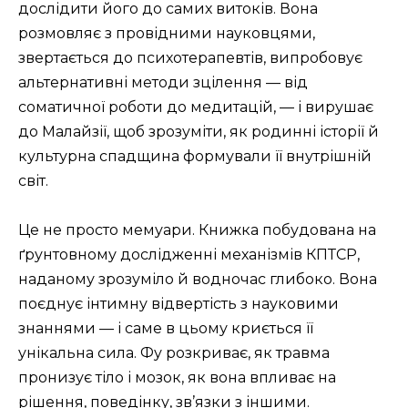
дослідити його до самих витоків. Вона
розмовляє з провідними науковцями,
звертається до психотерапевтів, випробовує
альтернативні методи зцілення — від
соматичної роботи до медитацій, — і вирушає
до Малайзії, щоб зрозуміти, як родинні історії й
культурна спадщина формували її внутрішній
світ.
Це не просто мемуари. Книжка побудована на
ґрунтовному дослідженні механізмів КПТСР,
наданому зрозуміло й водночас глибоко. Вона
поєднує інтимну відвертість з науковими
знаннями — і саме в цьому криється її
унікальна сила. Фу розкриває, як травма
пронизує тіло і мозок, як вона впливає на
рішення, поведінку, зв’язки з іншими.