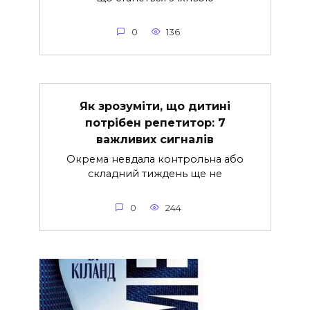
0
136
Як зрозуміти, що дитині
потрібен репетитор: 7
важливих сигналів
Окрема невдала контрольна або
складний тиждень ще не
0
244