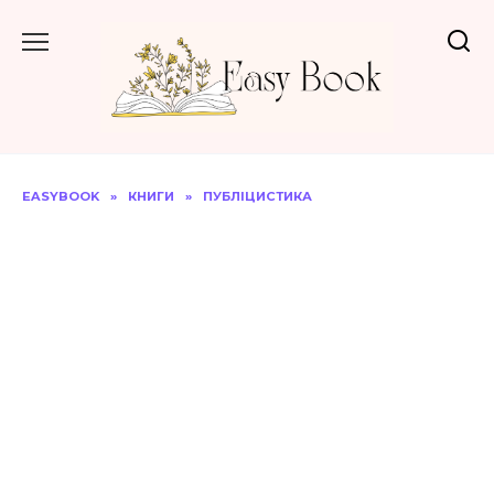
Перейти
до
вмісту
EASYBOOK
»
КНИГИ
»
ПУБЛІЦИСТИКА