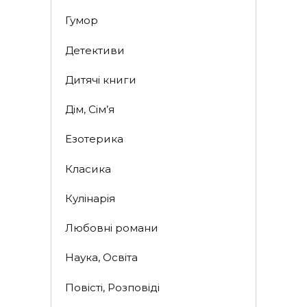
Гумор
Детективи
Дитячі книги
Дім, Сім’я
Езотерика
Класика
Кулінарія
Любовні романи
Наука, Освіта
Повісті, Розповіді