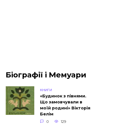
Біографії і Мемуари
КНИГИ
«Будинок з півнями.
Що замовчували в
моїй родині» Вікторія
Белім
0
129