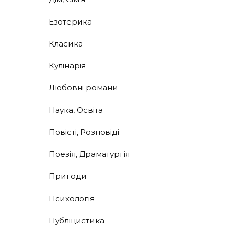
Езотерика
Класика
Кулінарія
Любовні романи
Наука, Освіта
Повісті, Розповіді
Поезія, Драматургія
Пригоди
Психологія
Публіцистика