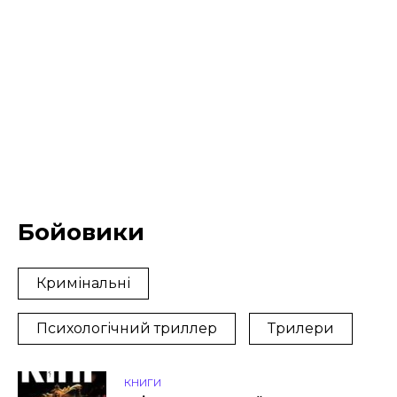
Бойовики
Кримінальні
Психологічний триллер
Трилери
КНИГИ