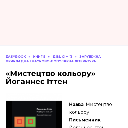
EASYBOOK
»
КНИГИ
»
ДІМ, СІМ’Я
»
ЗАРУБІЖНА
ПРИКЛАДНА І НАУКОВО-ПОПУЛЯРНА ЛІТЕРАТУРА
«Мистецтво кольору»
Йоганнес Іттен
Назва
: Мистецтво
кольору
Письменник
:
Йоганнес Іттен