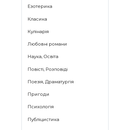
Езотерика
Класика
Кулінарія
Любовні романи
Наука, Освіта
Повісті, Розповіді
Поезія, Драматургія
Пригоди
Психологія
Публіцистика