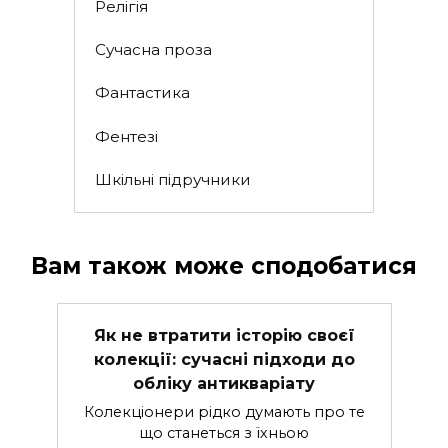
Релігія
Сучасна проза
Фантастика
Фентезі
Шкільні підручники
Вам також може сподобатися
Як не втратити історію своєї
колекції: сучасні підходи до
обліку антикваріату
Колекціонери рідко думають про те
що станеться з їхньою