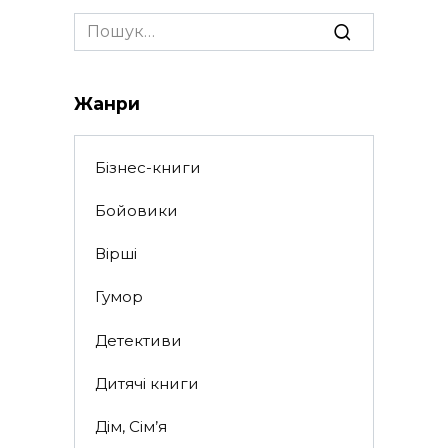
Search
for:
Жанри
Бізнес-книги
Бойовики
Вірші
Гумор
Детективи
Дитячі книги
Дім, Сім’я