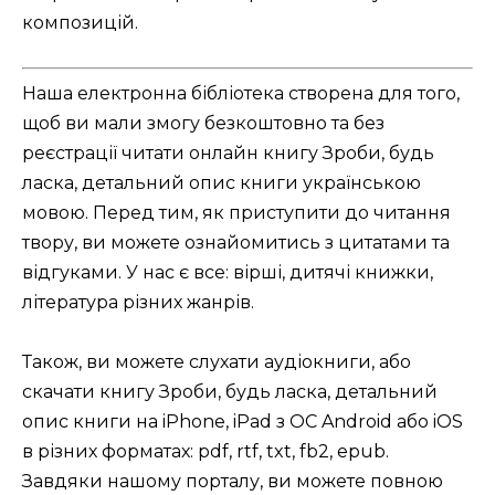
композицій.
Наша електронна бібліотека створена для того,
щоб ви мали змогу безкоштовно та без
реєстрації читати онлайн книгу Зроби, будь
ласка, детальний опис книги українською
мовою. Перед тим, як приступити до читання
твору, ви можете ознайомитись з цитатами та
відгуками. У нас є все: вірші, дитячі книжки,
література різних жанрів.
Також, ви можете слухати аудіокниги, або
скачати книгу Зроби, будь ласка, детальний
опис книги на iPhone, iPad з ОС Android або iOS
в різних форматах: pdf, rtf, txt, fb2, epub.
Завдяки нашому порталу, ви можете повною