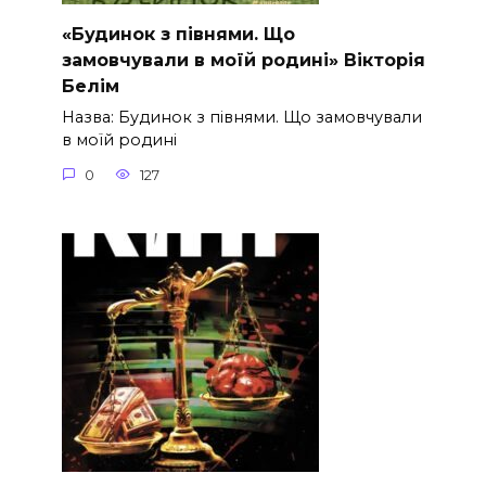
«Будинок з півнями. Що
замовчували в моїй родині» Вікторія
Белім
Назва: Будинок з півнями. Що замовчували
в моїй родині
0
127