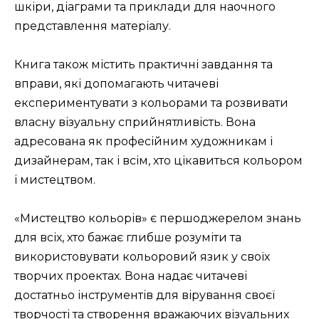
шкіри, діаграми та приклади для наочного
представлення матеріалу.
Книга також містить практичні завдання та
вправи, які допомагають читачеві
експериментувати з кольорами та розвивати
власну візуальну сприйнятливість. Вона
адресована як професійним художникам і
дизайнерам, так і всім, хто цікавиться кольором
і мистецтвом.
«Мистецтво кольорів» є першоджерелом знань
для всіх, хто бажає глибше розуміти та
використовувати кольоровий язик у своїх
творчих проектах. Вона надає читачеві
достатньо інструментів для вірування своєї
творчості та створення вражаючих візуальних