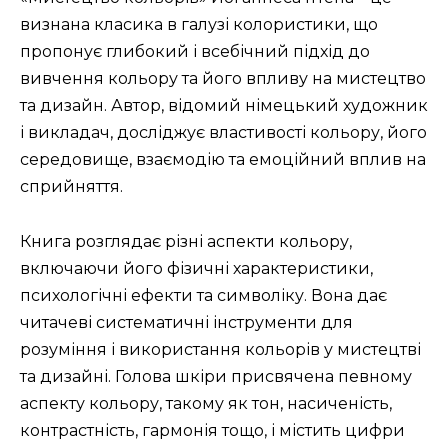
визнана класика в галузі колористики, що
пропонує глибокий і всебічний підхід до
вивчення кольору та його впливу на мистецтво
та дизайн. Автор, відомий німецький художник
і викладач, досліджує властивості кольору, його
середовище, взаємодію та емоційний вплив на
сприйняття.
Книга розглядає різні аспекти кольору,
включаючи його фізичні характеристики,
психологічні ефекти та символіку. Вона дає
читачеві систематичні інструменти для
розуміння і використання кольорів у мистецтві
та дизайні. Голова шкіри присвячена певному
аспекту кольору, такому як тон, насиченість,
контрастність, гармонія тощо, і містить цифри