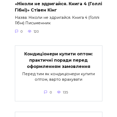
«Ніколи не здригайся. Книга 4 (Голлі
Гібні)» Стівен Кінг
Назва: Ніколи не здригайся. Книга 4 (Голлі
Гібні) Письменник
0
120
Кондиціонери купити оптом:
практичні поради перед
оформленням замовлення
Перед тим як кондиціонери купити
оптом, варто врахувати
0
135