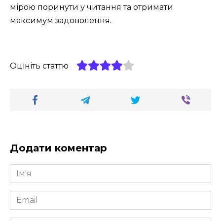
мірою поринути у читання та отримати
максимум задоволення.
Оцініть статтю
Додати коментар
Ім'я
*
Email
*