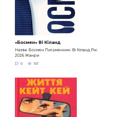
«Босмен» Ві Кіланд
Назва: Босмен Письменник: Ві Кіланд Рік:
2026 Жанри
0
147