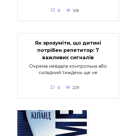
0
128
Як зрозуміти, що дитині
потрібен репетитор: 7
важливих сигналів
Окрема невдала контрольна або
складний тиждень ще не
0
229