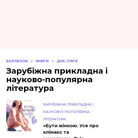
EASYBOOK
»
КНИГИ
»
ДІМ, СІМ’Я
Зарубіжна прикладна і
науково-популярна
література
ЗАРУБІЖНА ПРИКЛАДНА І
НАУКОВО-ПОПУЛЯРНА
ЛІТЕРАТУРА
«Бути жінкою. Усе про
клімакс та