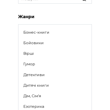
for:
Жанри
Бізнес-книги
Бойовики
Вірші
Гумор
Детективи
Дитячі книги
Дім, Сім’я
Езотерика