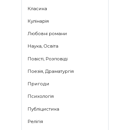
Класика
Кулінарія
Любовні романи
Наука, Освіта
Повісті, Розповіді
Поезія, Драматургія
Пригоди
Психологія
Публіцистика
Релігія