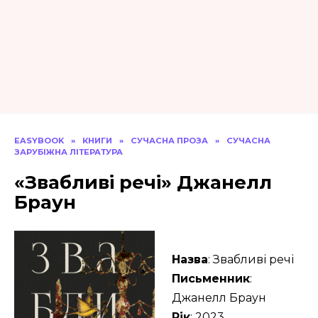
EASYBOOK
»
КНИГИ
»
СУЧАСНА ПРОЗА
»
СУЧАСНА
ЗАРУБІЖНА ЛІТЕРАТУРА
«Звабливі речі» Джанелл
Браун
Назва
: Звабливі речі
Письменник
:
Джанелл Браун
Рік
: 2023