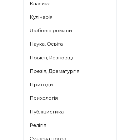
Класика
Кулінарія
Любовні романи
Наука, Освіта
Повісті, Розповіді
Поезія, Драматургія
Пригоди
Психологія
Публіцистика
Релігія
Сучасна проза