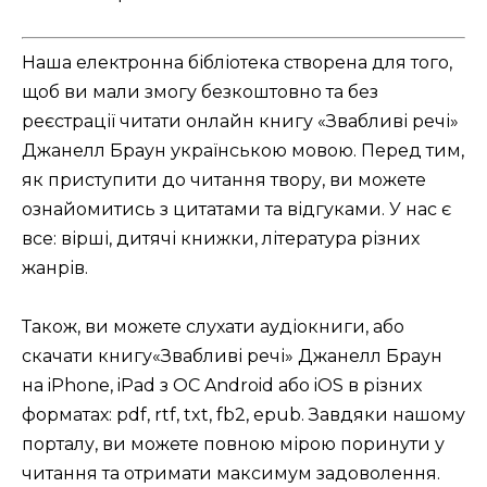
Наша електронна бібліотека створена для того,
щоб ви мали змогу безкоштовно та без
реєстрації читати онлайн книгу «Звабливі речі»
Джанелл Браун українською мовою. Перед тим,
як приступити до читання твору, ви можете
ознайомитись з цитатами та відгуками. У нас є
все: вірші, дитячі книжки, література різних
жанрів.
Також, ви можете слухати аудіокниги, або
скачати книгу«Звабливі речі» Джанелл Браун
на iPhone, iPad з ОС Android або iOS в різних
форматах: pdf, rtf, txt, fb2, epub. Завдяки нашому
порталу, ви можете повною мірою поринути у
читання та отримати максимум задоволення.