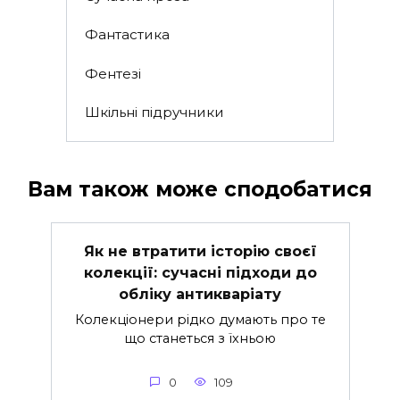
Фантастика
Фентезі
Шкільні підручники
Вам також може сподобатися
Як не втратити історію своєї
колекції: сучасні підходи до
обліку антикваріату
Колекціонери рідко думають про те
що станеться з їхньою
0
109