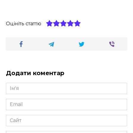
Оцініть статтю
Додати коментар
Ім'я
*
Email
*
Сайт