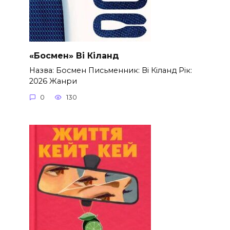
«Босмен» Ві Кіланд
Назва: Босмен Письменник: Ві Кіланд Рік:
2026 Жанри
0
130