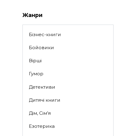
Жанри
Бізнес-книги
Бойовики
Вірші
Гумор
Детективи
Дитячі книги
Дім, Сім’я
Езотерика