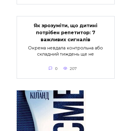
Як зрозуміти, що дитині
потрібен репетитор: 7
важливих сигналів
Окрема невдала контрольна або
складний тиждень ще не
0
207