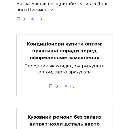
Назва: Ніколи не здригайся. Книга 4 (Голлі
Гібні) Письменник
0
110
Кондиціонери купити оптом:
практичні поради перед
оформленням замовлення
Перед тим як кондиціонери купити
оптом, варто врахувати
0
115
Кузовний ремонт без зайвих
витрат: коли деталь варто