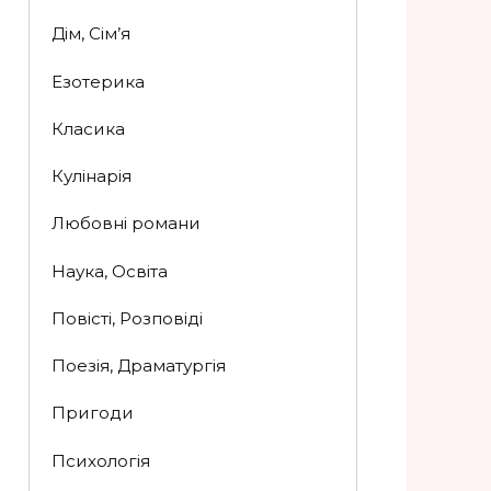
Дім, Сім’я
Езотерика
Класика
Кулінарія
Любовні романи
Наука, Освіта
Повісті, Розповіді
Поезія, Драматургія
Пригоди
Психологія