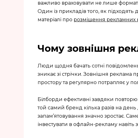
важливо враховувати не лише формат к
Один із прикладів того, як підходять 
матеріалі про
розміщення рекламних к
Чому зовнішня ре
Люди щодня бачать сотні повідомлень 
зникає зі стрічки. Зовнішня реклама 
простору та регулярно потрапляє у пол
Білборди ефективні завдяки повторюв
той самий бренд кілька разів на день
запам’ятовування значно зростає. Сам
інвестувати в офлайн-рекламу навіть з