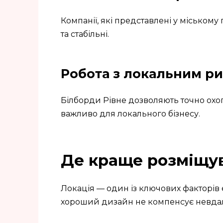
Компанії, які представлені у міському
та стабільні.
Робота з локальним р
Білборди Рівне дозволяють точно охоп
важливо для локального бізнесу.
Де краще розміщу
Локація — один із ключових факторів 
хороший дизайн не компенсує невдал