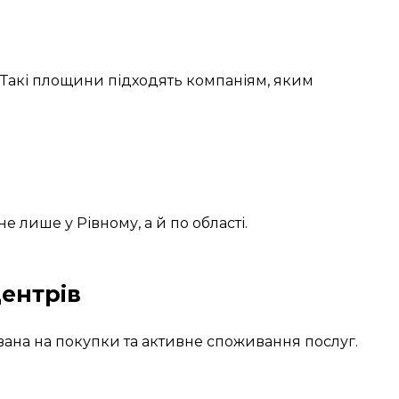
 Такі площини підходять компаніям, яким
е лише у Рівному, а й по області.
центрів
вана на покупки та активне споживання послуг.