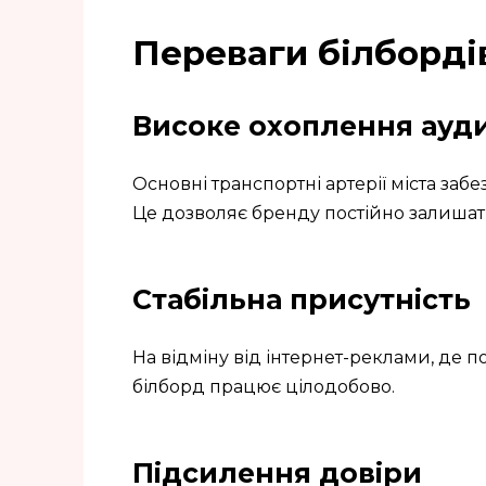
Переваги білборді
Високе охоплення ауди
Основні транспортні артерії міста забе
Це дозволяє бренду постійно залишати
Стабільна присутність
На відміну від інтернет-реклами, де п
білборд працює цілодобово.
Підсилення довіри