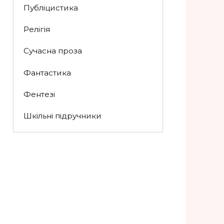
Публіцистика
Релігія
Сучасна проза
Фантастика
Фентезі
Шкільні підручники