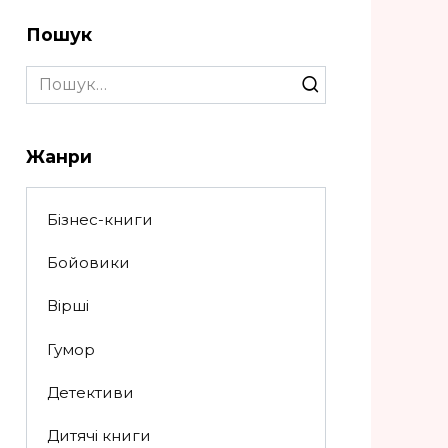
Пошук
Search
for:
Жанри
Бізнес-книги
Бойовики
Вірші
Гумор
Детективи
Дитячі книги