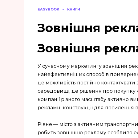
EASYBOOK
»
КНИГИ
Зовнішня рекл
Зовнішня рекл
У сучасному маркетингу зовнішня ре
найефективніших способів приверненн
це можливість постійно контактувати 
середовищі, де рішення про покупку 
компанії різного масштабу активно вик
рекламні конструкції для посилення в
Рівне — місто з активним транспортни
робить зовнішню рекламу особливо еф