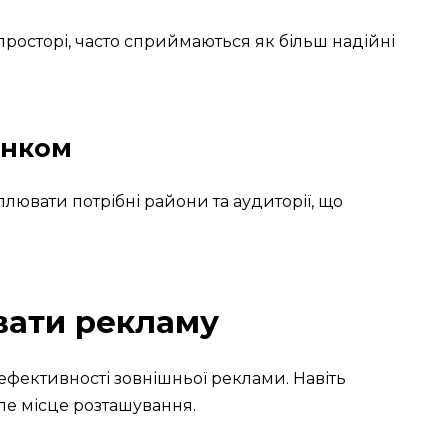
 просторі, часто сприймаються як більш надійні
инком
лювати потрібні райони та аудиторії, що
вати рекламу
ефективності зовнішньої реклами. Навіть
е місце розташування.