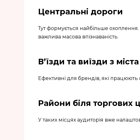
Центральні дороги
Тут формується найбільше охоплення.
важлива масова впізнаваність.
В’їзди та виїзди з міста
Ефективні для брендів, які працюють н
Райони біля торгових 
У таких місцях аудиторія вже налашто