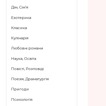
Дім, Сім’я
Езотерика
Класика
Кулінарія
Любовні романи
Наука, Освіта
Повісті, Розповіді
Поезія, Драматургія
Пригоди
Психологія