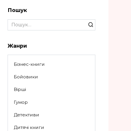
Пошук
Search
for:
Жанри
Бізнес-книги
Бойовики
Вірші
Гумор
Детективи
Дитячі книги