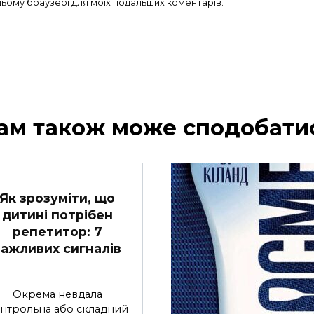
в цьому браузері для моїх подальших коментарів.
ам також може сподобати
Як зрозуміти, що
дитині потрібен
репетитор: 7
важливих сигналів
Окрема невдала
нтрольна або складний