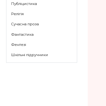
Публіцистика
Релігія
Сучасна проза
Фантастика
Фентезі
Шкільні підручники