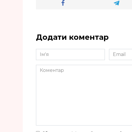
Додати коментар
Ім'я
Email
*
*
Коментар