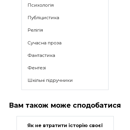
Психологія
Публіцистика
Релігія
Сучасна проза
Фантастика
Фентезі
Шкільні підручники
Вам також може сподобатися
Як не втратити історію своєї