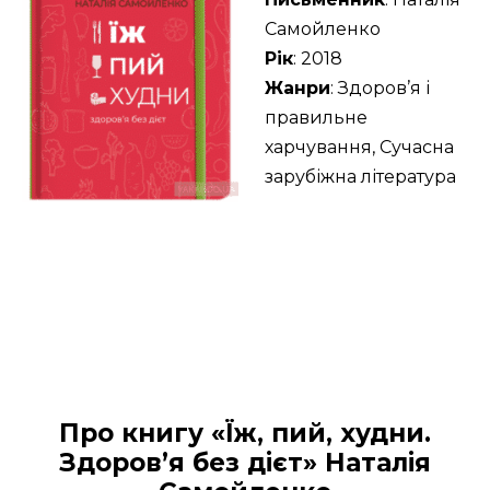
Самойленко
Рік
: 2018
Жанри
: Здоров’я і
правильне
харчування, Сучасна
зарубіжна література
Про книгу «Їж, пий, худни.
Здоров’я без дієт» Наталія