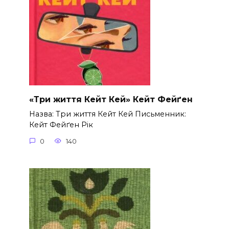
«Три життя Кейт Кей» Кейт Фейґен
Назва: Три життя Кейт Кей Письменник:
Кейт Фейґен Рік
0
140