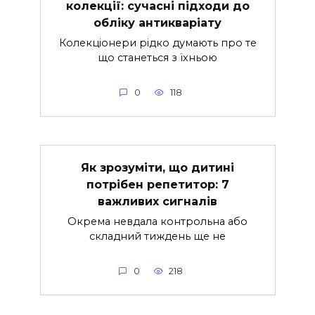
колекції: сучасні підходи до
обліку антикваріату
Колекціонери рідко думають про те
що станеться з їхньою
0
118
Як зрозуміти, що дитині
потрібен репетитор: 7
важливих сигналів
Окрема невдала контрольна або
складний тиждень ще не
0
218