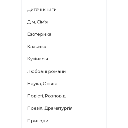
Дитячі книги
Дім, Сім’я
Езотерика
Класика
Кулінарія
Любовні романи
Наука, Освіта
Повісті, Розповіді
Поезія, Драматургія
Пригоди