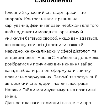
Самойленко
Головний сучасний стандарт краси – це
здоров’я. Контроль ваги, правильне
харчування, фізичні вправи необхідні для того,
щоб подовжити молодість організму й
уникнути багатьох хвороб. Якщо вам здається,
що виконувати всі ці приписи важко й
марудно, книжка лікарки у сфері дієтології та
ендокринології Наталії Самойленко допоможе
розібратися у причинах виникнення зайвої
ваги, підібрати раціон, сформувати звичку
правильно харчування. Легкий та зрозумілий
авторський стиль, оригінальні ілюстрації
Наталки Гайди мотивуватимуть на позитивні
зміни.
Діагностика ваги, гормони і вага, міфи про