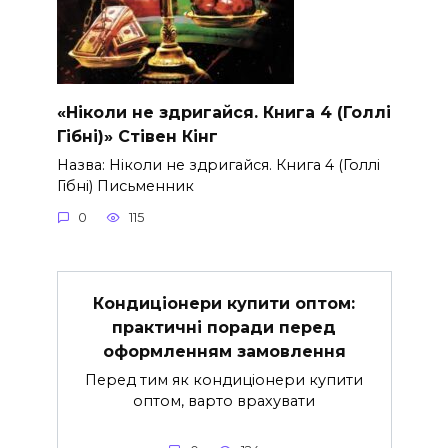
«Ніколи не здригайся. Книга 4 (Голлі
Гібні)» Стівен Кінг
Назва: Ніколи не здригайся. Книга 4 (Голлі
Гібні) Письменник
0
115
Кондиціонери купити оптом:
практичні поради перед
оформленням замовлення
Перед тим як кондиціонери купити
оптом, варто врахувати