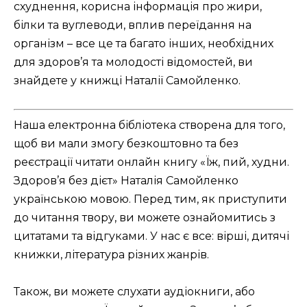
схуднення, корисна інформація про жири,
білки та вуглеводи, вплив переїдання на
організм – все це та багато інших, необхідних
для здоров’я та молодості відомостей, ви
знайдете у книжці Наталії Самойленко.
Наша електронна бібліотека створена для того,
щоб ви мали змогу безкоштовно та без
реєстрації читати онлайн книгу «Їж, пий, худни.
Здоров’я без дієт» Наталія Самойленко
українською мовою. Перед тим, як приступити
до читання твору, ви можете ознайомитись з
цитатами та відгуками. У нас є все: вірші, дитячі
книжки, література різних жанрів.
Також, ви можете слухати аудіокниги, або