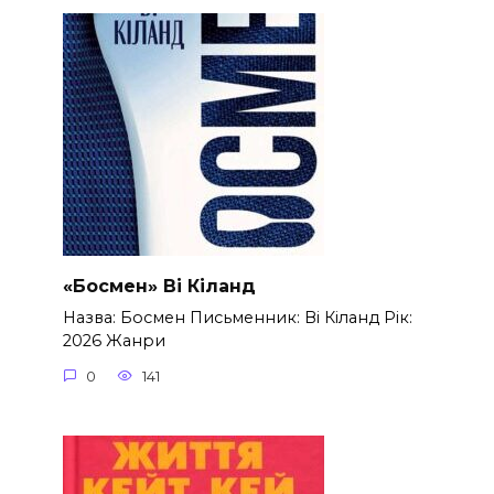
«Босмен» Ві Кіланд
Назва: Босмен Письменник: Ві Кіланд Рік:
2026 Жанри
0
141