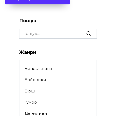
Пошук
Search
for:
Жанри
Бізнес-книги
Бойовики
Вірші
Гумор
Детективи