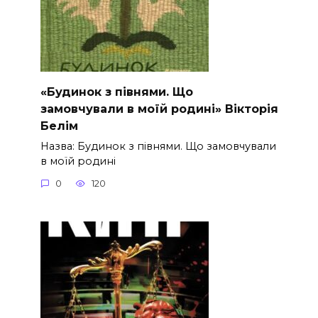
«Будинок з півнями. Що
замовчували в моїй родині» Вікторія
Белім
Назва: Будинок з півнями. Що замовчували
в моїй родині
0
120