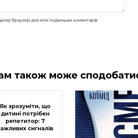
в цьому браузері для моїх подальших коментарів.
ам також може сподобати
Як зрозуміти, що
дитині потрібен
репетитор: 7
важливих сигналів