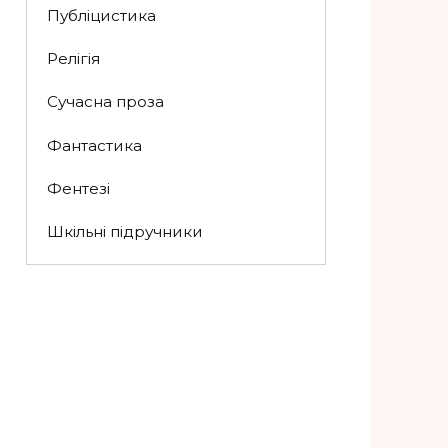
Публіцистика
Релігія
Сучасна проза
Фантастика
Фентезі
Шкільні підручники