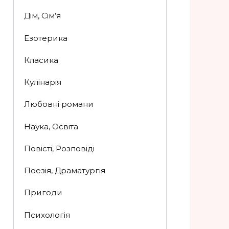
Дім, Сім’я
Езотерика
Класика
Кулінарія
Любовні романи
Наука, Освіта
Повісті, Розповіді
Поезія, Драматургія
Пригоди
Психологія