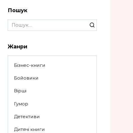
Пошук
Search
for:
Жанри
Бізнес-книги
Бойовики
Вірші
Гумор
Детективи
Дитячі книги