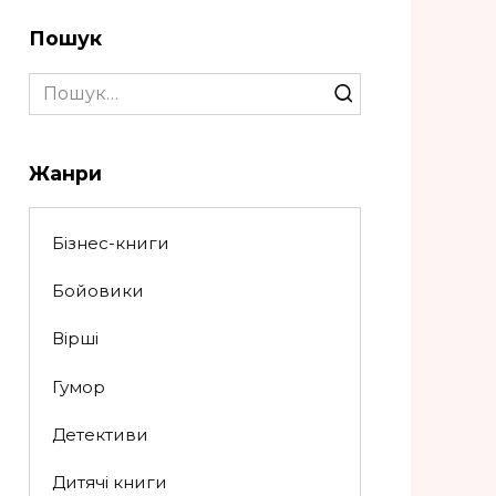
Пошук
Search
for:
Жанри
Бізнес-книги
Бойовики
Вірші
Гумор
Детективи
Дитячі книги