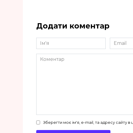
Додати коментар
Ім'я
Email
*
*
Коментар
Зберегти моє ім'я, e-mail, та адресу сайту 