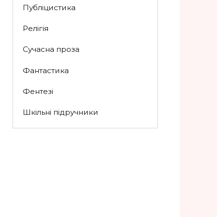
Публіцистика
Релігія
Сучасна проза
Фантастика
Фентезі
Шкільні підручники