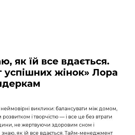
ю, як їй все вдається.
успішних жінок» Лора
ндеркам
 неймовірні виклики: балансувати між домом,
розвитком і творчістю — і все це без втрати
 години, не жертвуючи здоровим сном і
знаю, як їй все вдається. Тайм-менеджмент