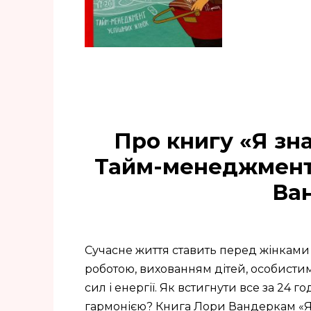
Про книгу «Я зна
Тайм-менеджмент 
Ва
Сучасне життя ставить перед жінками
роботою, вихованням дітей, особистим 
сил і енергії. Як встигнути все за 24
гармонією? Книга Лори Вандеркам «Я 