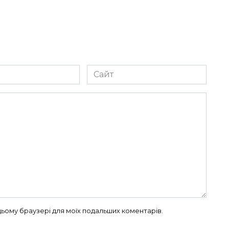
Сайт
в цьому браузері для моїх подальших коментарів.