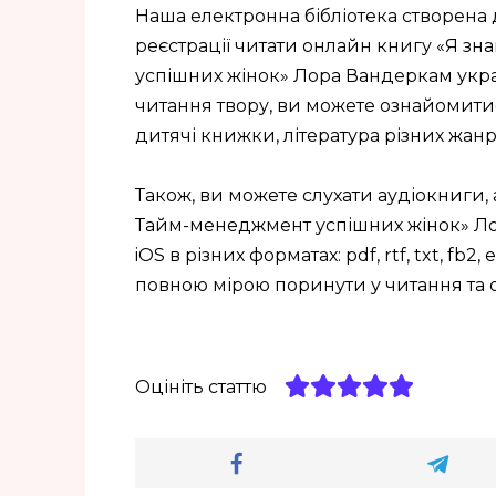
Наша електронна бібліотека створена 
реєстрації читати онлайн книгу «Я зн
успішних жінок» Лора Вандеркам укра
читання твору, ви можете ознайомитись 
дитячі книжки, література різних жанр
Також, ви можете слухати аудіокниги, 
Тайм-менеджмент успішних жінок» Лор
iOS в різних форматах: pdf, rtf, txt, f
повною мірою поринути у читання та
Оцініть статтю