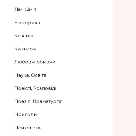
Дім, Сім’я
Езотерика
Класика
Кулінарія
Любовні романи
Наука, Освіта
Повісті, Розповіді
Поезія, Драматургія
Пригоди
Психологія