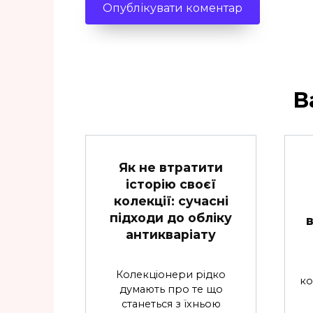
В
Як не втратити
історію своєї
колекції: сучасні
підходи до обліку
антикваріату
Колекціонери рідко
ко
думають про те що
станеться з їхньою