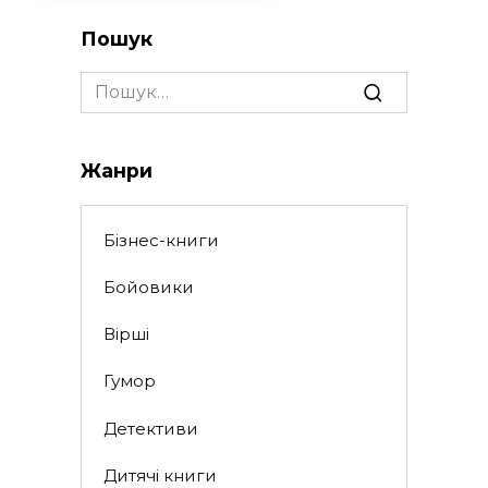
Пошук
Search
for:
Жанри
Бізнес-книги
Бойовики
Вірші
Гумор
Детективи
Дитячі книги