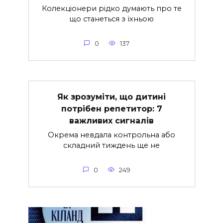
Колекціонери рідко думають про те
що станеться з їхньою
0
137
Як зрозуміти, що дитині
потрібен репетитор: 7
важливих сигналів
Окрема невдала контрольна або
складний тиждень ще не
0
249