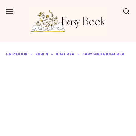
Перейти
до
вмісту
EASYBOOK
»
КНИГИ
»
КЛАСИКА
»
ЗАРУБІЖНА КЛАСИКА