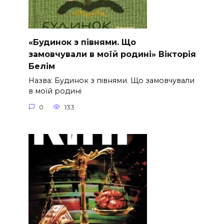
«Будинок з півнями. Що
замовчували в моїй родині» Вікторія
Белім
Назва: Будинок з півнями. Що замовчували
в моїй родині
0
133