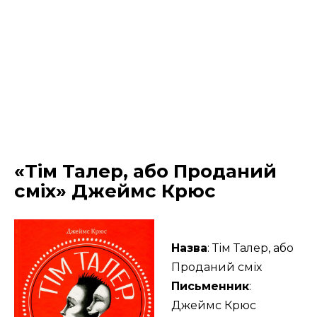
«Тім Талер, або Проданий
сміх» Джеймс Крюс
Назва
: Тім Талер, або
Проданий сміх
Письменник
:
Джеймс Крюс