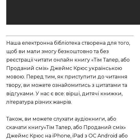
Наша електронна бібліотека створена для того,
щоб ви мали змогу безкоштовно та без
реєстрації читати онлайн книгу «Тім Талер, або
Проданий сміх» Джеймс Крюс українською
мовою. Перед тим, як приступити до читання
твору, ви можете ознайомитись з цитатами та
відгуками. У нас є все: вірші, дитячі книжки,
література різних жанрів.
Також, ви можете слухати аудіокниги, або
скачати книгу«Тім Талер, або Проданий сміх»
Джеймс Крюс на iPhone, iPad з ОС Android або