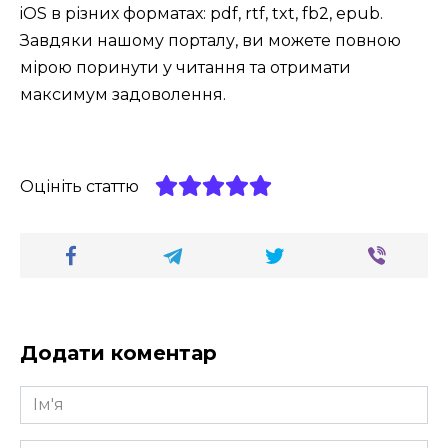
iOS в різних форматах: pdf, rtf, txt, fb2, epub.
Завдяки нашому порталу, ви можете повною
мірою поринути у читання та отримати
максимум задоволення.
Оцініть статтю
Додати коментар
Ім'я
*