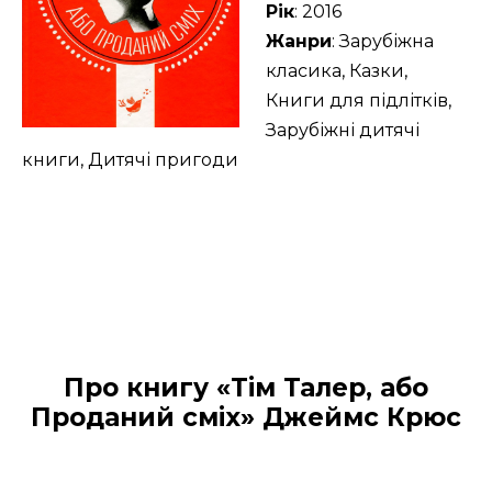
Рік
: 2016
Жанри
: Зарубіжна
класика, Казки,
Книги для підлітків,
Зарубіжні дитячі
книги, Дитячі пригоди
Про книгу «Тім Талер, або
Проданий сміх» Джеймс Крюс