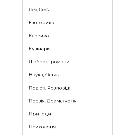
Дім, Сім’я
Езотерика
Класика
Кулінарія
Любовні романи
Наука, Освіта
Повісті, Розповіді
Поезія, Драматургія
Пригоди
Психологія