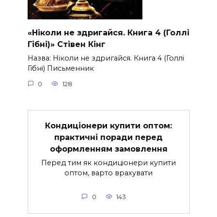
«Ніколи не здригайся. Книга 4 (Голлі
Гібні)» Стівен Кінг
Назва: Ніколи не здригайся. Книга 4 (Голлі
Гібні) Письменник
0
128
Кондиціонери купити оптом:
практичні поради перед
оформленням замовлення
Перед тим як кондиціонери купити
оптом, варто врахувати
0
143