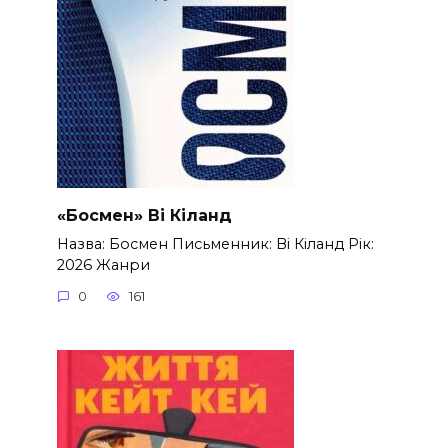
«Босмен» Ві Кіланд
Назва: Босмен Письменник: Ві Кіланд Рік:
2026 Жанри
0
161