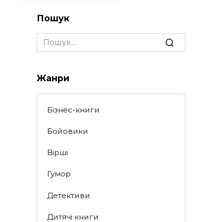
Пошук
Search
for:
Жанри
Бізнес-книги
Бойовики
Вірші
Гумор
Детективи
Дитячі книги