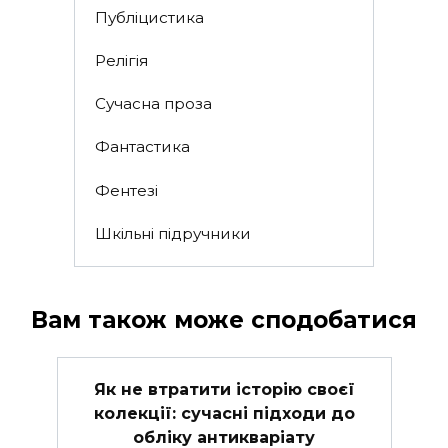
Публіцистика
Релігія
Сучасна проза
Фантастика
Фентезі
Шкільні підручники
Вам також може сподобатися
Як не втратити історію своєї
колекції: сучасні підходи до
обліку антикваріату