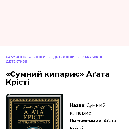
EASYBOOK
»
КНИГИ
»
ДЕТЕКТИВИ
»
ЗАРУБІЖНІ
ДЕТЕКТИВИ
«Сумний кипарис» Аґата
Крісті
Назва
: Сумний
кипарис
Письменник
: Аґата
Крісті