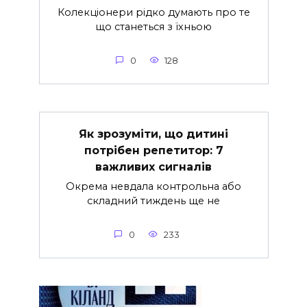
Колекціонери рідко думають про те
що станеться з їхньою
0
128
Як зрозуміти, що дитині
потрібен репетитор: 7
важливих сигналів
Окрема невдала контрольна або
складний тиждень ще не
0
233