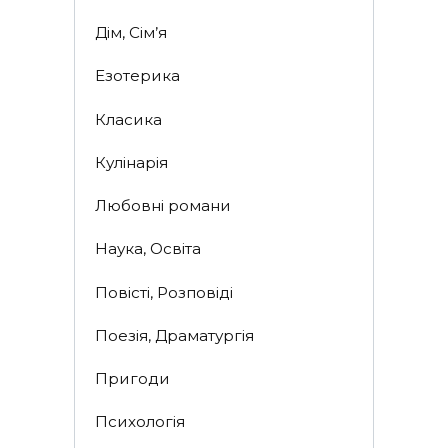
Дім, Сім’я
Езотерика
Класика
Кулінарія
Любовні романи
Наука, Освіта
Повісті, Розповіді
Поезія, Драматургія
Пригоди
Психологія