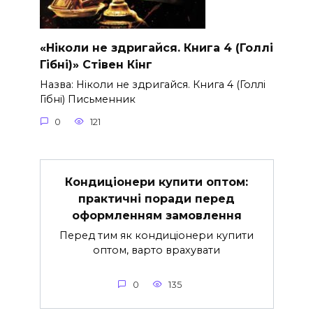
«Ніколи не здригайся. Книга 4 (Голлі
Гібні)» Стівен Кінг
Назва: Ніколи не здригайся. Книга 4 (Голлі
Гібні) Письменник
0
121
Кондиціонери купити оптом:
практичні поради перед
оформленням замовлення
Перед тим як кондиціонери купити
оптом, варто врахувати
0
135