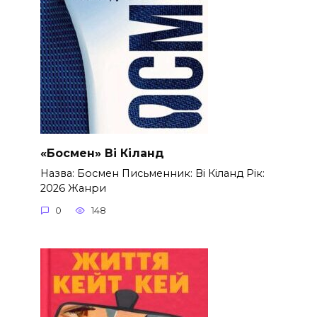
«Босмен» Ві Кіланд
Назва: Босмен Письменник: Ві Кіланд Рік:
2026 Жанри
0
148