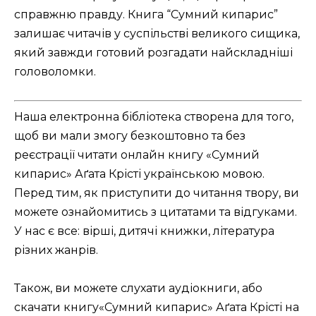
справжню правду. Книга “Сумний кипарис”
залишає читачів у суспільстві великого сищика,
який завжди готовий розгадати найскладніші
головоломки.
Наша електронна бібліотека створена для того,
щоб ви мали змогу безкоштовно та без
реєстрації читати онлайн книгу «Сумний
кипарис» Аґата Крісті українською мовою.
Перед тим, як приступити до читання твору, ви
можете ознайомитись з цитатами та відгуками.
У нас є все: вірші, дитячі книжки, література
різних жанрів.
Також, ви можете слухати аудіокниги, або
скачати книгу«Сумний кипарис» Аґата Крісті на