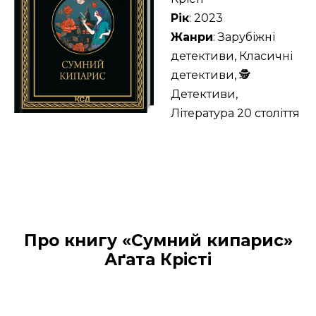
Рік
: 2023
Жанри
: Зарубіжні
детективи, Класичні
детективи, 🕵
Детективи,
Література 20 століття
Про книгу «Сумний кипарис»
Аґата Крісті