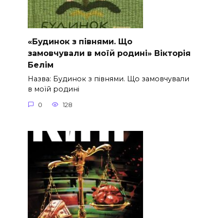
«Будинок з півнями. Що
замовчували в моїй родині» Вікторія
Белім
Назва: Будинок з півнями. Що замовчували
в моїй родині
0
128