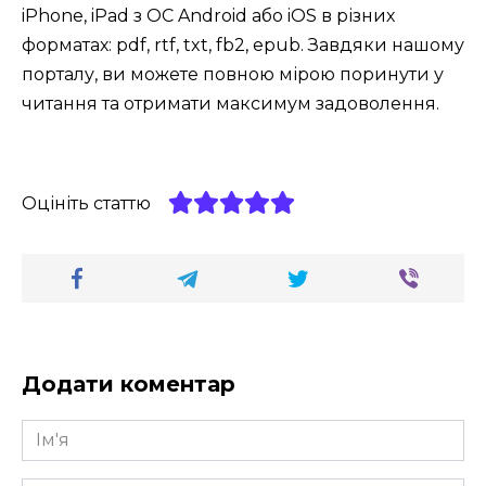
iPhone, iPad з ОС Android або iOS в різних
форматах: pdf, rtf, txt, fb2, epub. Завдяки нашому
порталу, ви можете повною мірою поринути у
читання та отримати максимум задоволення.
Оцініть статтю
Додати коментар
Ім'я
*