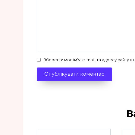
Зберегти моє ім'я, e-mail, та адресу сайту 
В