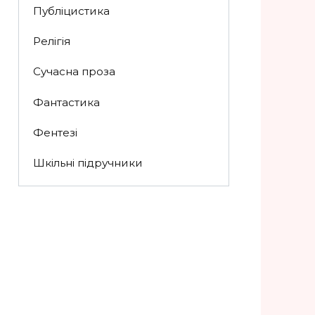
Публіцистика
Релігія
Сучасна проза
Фантастика
Фентезі
Шкільні підручники