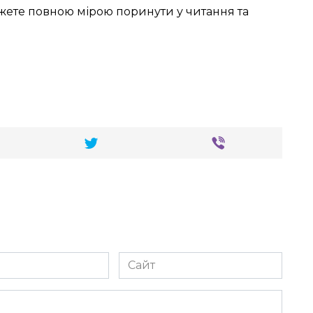
жете повною мірою поринути у читання та
Сайт