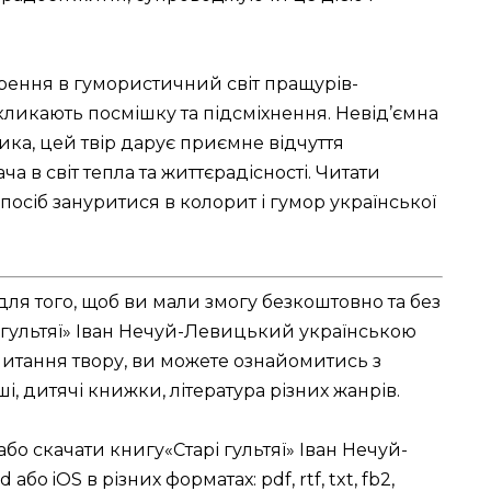
нурення в гумористичний світ пращурів-
викликають посмішку та підсміхнення. Невід’ємна
ка, цей твір дарує приємне відчуття
ча в світ тепла та життєрадісності. Читати
спосіб зануритися в колорит і гумор української
для того, щоб ви мали змогу безкоштовно та без
і гультяї» Іван Нечуй-Левицький українською
читання твору, ви можете ознайомитись з
ші, дитячі книжки, література різних жанрів.
або скачати книгу«Старі гультяї» Іван Нечуй-
бо iOS в різних форматах: pdf, rtf, txt, fb2,