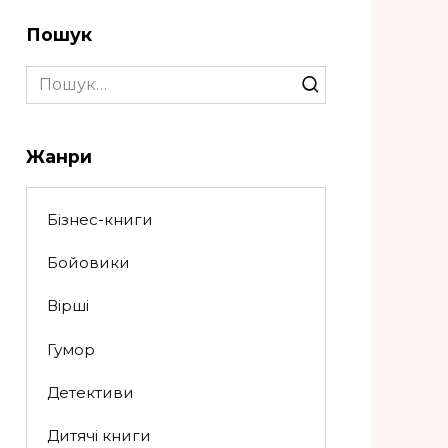
Пошук
Search
for:
Жанри
Бізнес-книги
Бойовики
Вірші
Гумор
Детективи
Дитячі книги