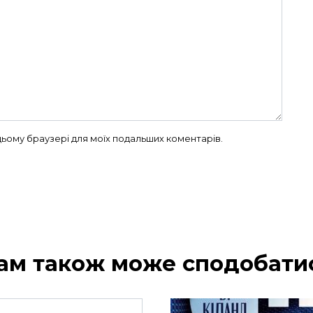
в цьому браузері для моїх подальших коментарів.
ам також може сподобати