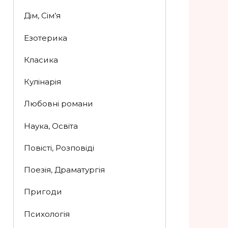
Дім, Сім’я
Езотерика
Класика
Кулінарія
Любовні романи
Наука, Освіта
Повісті, Розповіді
Поезія, Драматургія
Пригоди
Психологія