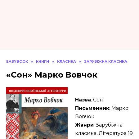
EASYBOOK
»
КНИГИ
»
КЛАСИКА
»
ЗАРУБІЖНА КЛАСИКА
«Сон» Марко Вовчок
Назва
: Сон
Письменник
: Марко
Вовчок
Жанри
: Зарубіжна
класика, Література 19