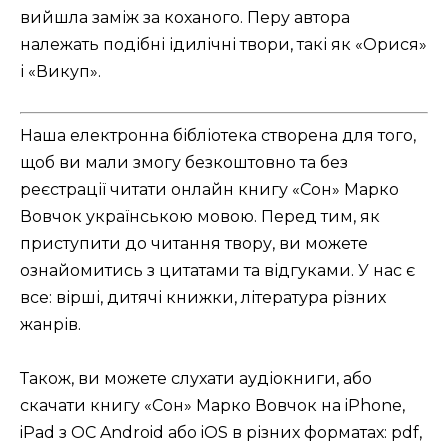
вийшла заміж за коханого. Перу автора
належать подібні ідилічні твори, такі як «Орися»
і «Викуп».
Наша електронна бібліотека створена для того,
щоб ви мали змогу безкоштовно та без
реєстрації читати онлайн книгу «Сон» Марко
Вовчок українською мовою. Перед тим, як
приступити до читання твору, ви можете
ознайомитись з цитатами та відгуками. У нас є
все: вірші, дитячі книжки, література різних
жанрів.
Також, ви можете слухати аудіокниги, або
скачати книгу «Сон» Марко Вовчок на iPhone,
iPad з ОС Android або iOS в різних форматах: pdf,