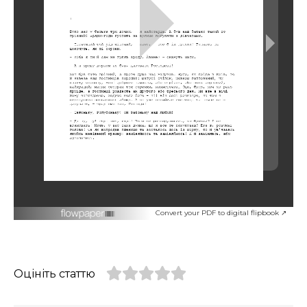
Convert your PDF to digital flipbook ↗
Оцініть статтю