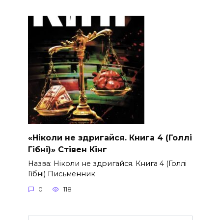
«Ніколи не здригайся. Книга 4 (Голлі
Гібні)» Стівен Кінг
Назва: Ніколи не здригайся. Книга 4 (Голлі
Гібні) Письменник
0
118