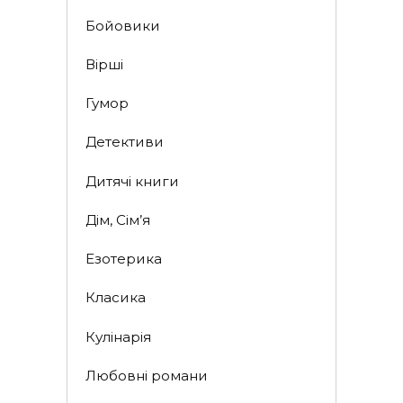
Бойовики
Вірші
Гумор
Детективи
Дитячі книги
Дім, Сім’я
Езотерика
Класика
Кулінарія
Любовні романи