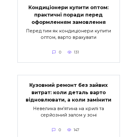
Кондиціонери купити оптом:
практичні поради перед
оформленням замовлення
Перед тим як кондиціонери купити
оптом, варто врахувати
0
131
Кузовний ремонт без зайвих
витрат: коли деталь варто
відновлювати, а коли замінити
Невелика вм’ятина на крилі та
серйозний залом у зоні
0
147