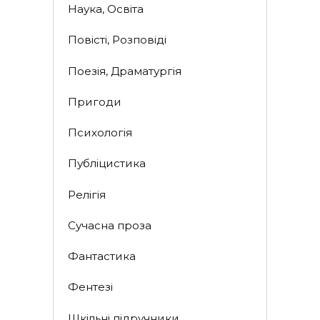
Наука, Освіта
Повісті, Розповіді
Поезія, Драматургія
Пригоди
Психологія
Публіцистика
Релігія
Сучасна проза
Фантастика
Фентезі
Шкільні підручники