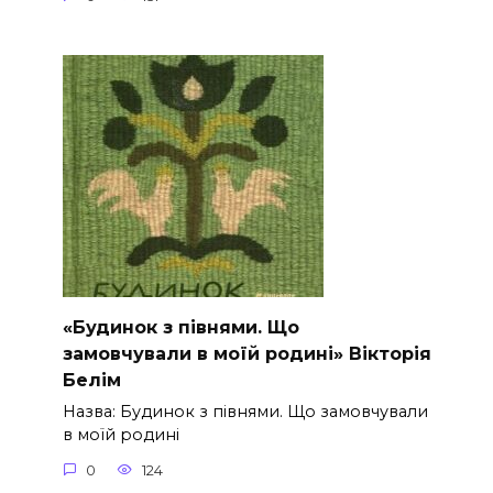
«Будинок з півнями. Що
замовчували в моїй родині» Вікторія
Белім
Назва: Будинок з півнями. Що замовчували
в моїй родині
0
124