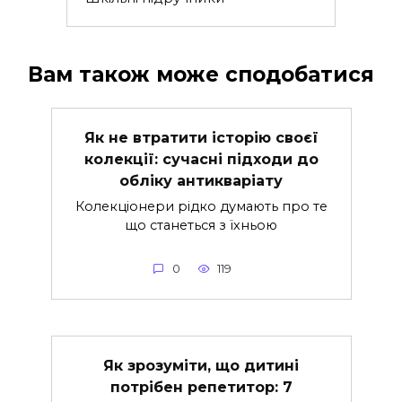
Вам також може сподобатися
Як не втратити історію своєї
колекції: сучасні підходи до
обліку антикваріату
Колекціонери рідко думають про те
що станеться з їхньою
0
119
Як зрозуміти, що дитині
потрібен репетитор: 7