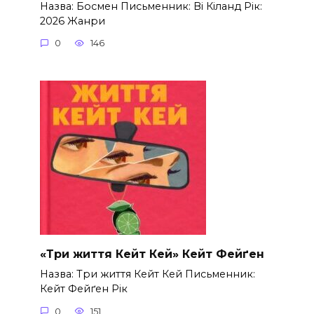
Назва: Босмен Письменник: Ві Кіланд Рік:
2026 Жанри
0
146
«Три життя Кейт Кей» Кейт Фейґен
Назва: Три життя Кейт Кей Письменник:
Кейт Фейґен Рік
0
151