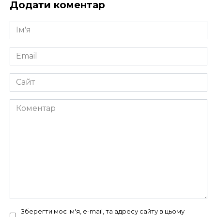
Додати коментар
Ім'я
*
Email
*
Сайт
Коментар
Зберегти моє ім'я, e-mail, та адресу сайту в цьому