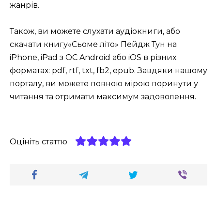
жанрів.
Також, ви можете слухати аудіокниги, або
скачати книгу«Сьоме літо» Пейдж Тун на
iPhone, iPad з ОС Android або iOS в різних
форматах: pdf, rtf, txt, fb2, epub. Завдяки нашому
порталу, ви можете повною мірою поринути у
читання та отримати максимум задоволення.
Оцініть статтю