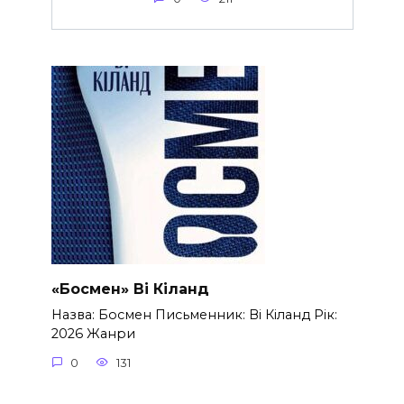
«Босмен» Ві Кіланд
Назва: Босмен Письменник: Ві Кіланд Рік:
2026 Жанри
0
131