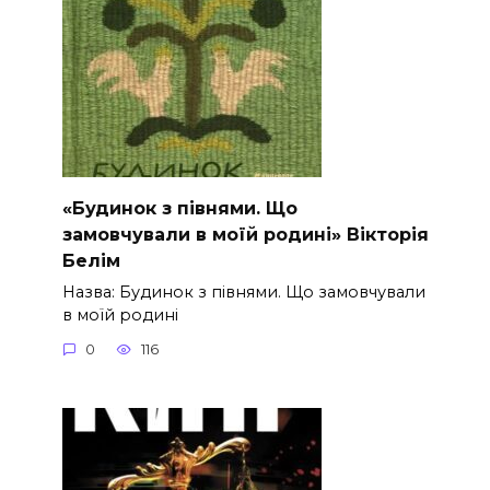
«Будинок з півнями. Що
замовчували в моїй родині» Вікторія
Белім
Назва: Будинок з півнями. Що замовчували
в моїй родині
0
116