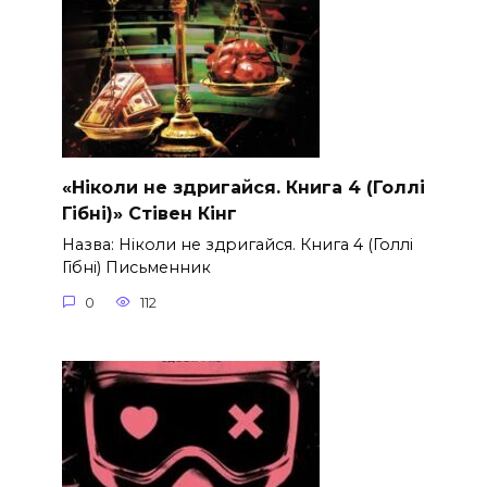
«Ніколи не здригайся. Книга 4 (Голлі
Гібні)» Стівен Кінг
Назва: Ніколи не здригайся. Книга 4 (Голлі
Гібні) Письменник
0
112