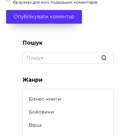
браузері для моїх подальших коментарів.
Пошук
Search
for:
Жанри
Бізнес-книги
Бойовики
Вірші