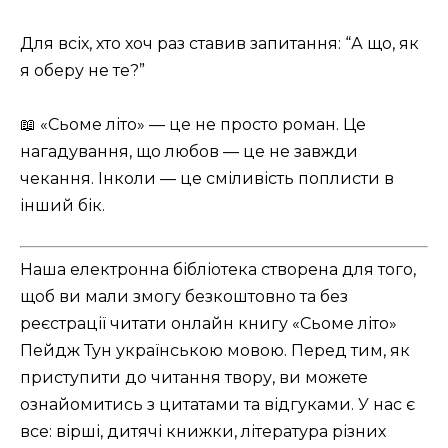
Для всіх, хто хоч раз ставив запитання: “А що, як
я оберу не те?”
📖 «Сьоме літо» — це не просто роман. Це
нагадування, що любов — це не завжди
чекання. Інколи — це сміливість поплисти в
інший бік.
Наша електронна бібліотека створена для того,
щоб ви мали змогу безкоштовно та без
реєстрації читати онлайн книгу «Сьоме літо»
Пейдж Тун українською мовою. Перед тим, як
приступити до читання твору, ви можете
ознайомитись з цитатами та відгуками. У нас є
все: вірші, дитячі книжки, література різних