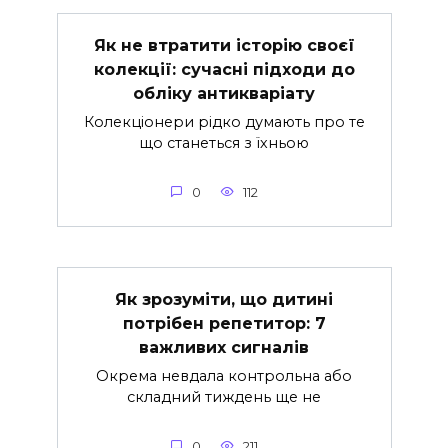
Як не втратити історію своєї
колекції: сучасні підходи до
обліку антикваріату
Колекціонери рідко думають про те
що станеться з їхньою
0
112
Як зрозуміти, що дитині
потрібен репетитор: 7
важливих сигналів
Окрема невдала контрольна або
складний тиждень ще не
0
211