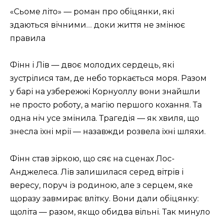
«Сьоме літо» — роман про обіцянки, які
здаються вічними… доки життя не змінює
правила
Фінн і Лів — двоє молодих сердець, які
зустрілися там, де небо торкається моря. Разом
у барі на узбережжі Корнуоллу вони знайшли
не просто роботу, а магію першого кохання. Та
одна ніч усе змінила. Трагедія — як хвиля, що
знесла їхні мрії — назавжди розвела їхні шляхи.
Фінн став зіркою, що сяє на сценах Лос-
Анджелеса. Лів залишилася серед вітрів і
вересу, поруч із родиною, але з серцем, яке
щоразу завмирає влітку. Вони дали обіцянку:
щоліта — разом, якщо обидва вільні. Так минуло