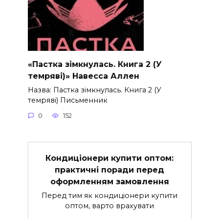
«Пастка зімкнулась. Книга 2 (У
темряві)» Навесса Аллен
Назва: Пастка зімкнулась. Книга 2 (У
темряві) Письменник
0
152
Кондиціонери купити оптом:
практичні поради перед
оформленням замовлення
Перед тим як кондиціонери купити
оптом, варто врахувати