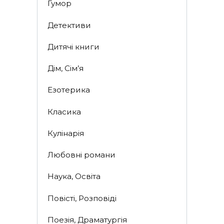
Гумор
Детективи
Дитячі книги
Дім, Сім’я
Езотерика
Класика
Кулінарія
Любовні романи
Наука, Освіта
Повісті, Розповіді
Поезія, Драматургія