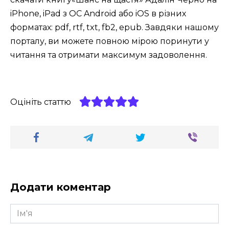
iPhone, iPad з ОС Android або iOS в різних
форматах: pdf, rtf, txt, fb2, epub. Завдяки нашому
порталу, ви можете повною мірою поринути у
читання та отримати максимум задоволення.
Оцініть статтю
Додати коментар
Ім'я
*