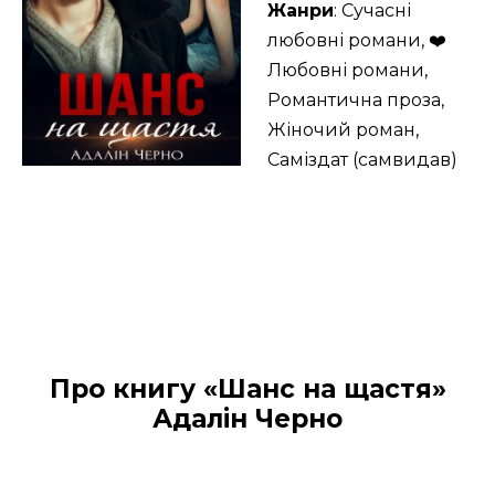
Жанри
: Сучасні
любовні романи, ❤️
Любовні романи,
Романтична проза,
Жіночий роман,
Саміздат (самвидав)
Про книгу «Шанс на щастя»
Адалін Черно