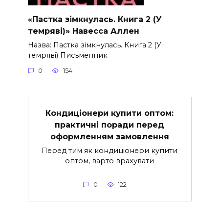
«Пастка зімкнулась. Книга 2 (У
темряві)» Навесса Аллен
Назва: Пастка зімкнулась. Книга 2 (У
темряві) Письменник
0
154
Кондиціонери купити оптом:
практичні поради перед
оформленням замовлення
Перед тим як кондиціонери купити
оптом, варто врахувати
0
122