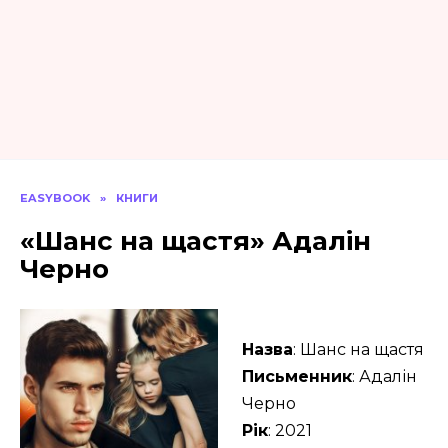
EASYBOOK
»
КНИГИ
«Шанс на щастя» Адалін
Черно
Назва
: Шанс на щастя
Письменник
: Адалін
Черно
Рік
: 2021