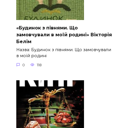
«Будинок з півнями. Що
замовчували в моїй родині» Вікторія
Белім
Назва: Будинок з півнями. Що замовчували
в моїй родині
0
118