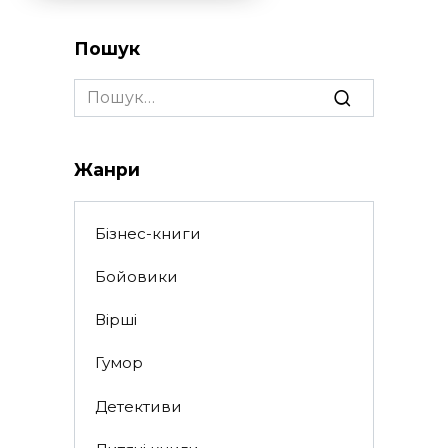
Пошук
Search
for:
Жанри
Бізнес-книги
Бойовики
Вірші
Гумор
Детективи