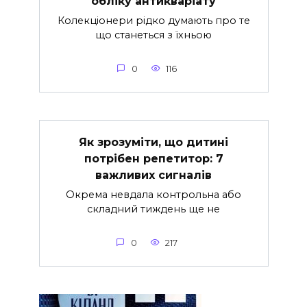
обліку антикваріату
Колекціонери рідко думають про те
що станеться з їхньою
0
116
Як зрозуміти, що дитині
потрібен репетитор: 7
важливих сигналів
Окрема невдала контрольна або
складний тиждень ще не
0
217