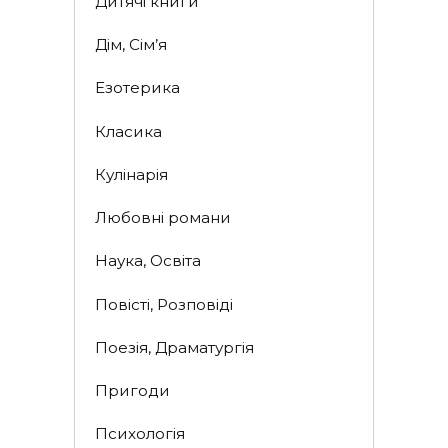
Дитячі книги
Дім, Сім’я
Езотерика
Класика
Кулінарія
Любовні романи
Наука, Освіта
Повісті, Розповіді
Поезія, Драматургія
Пригоди
Психологія