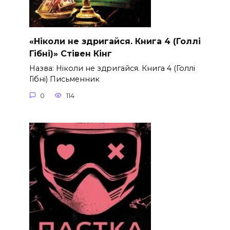
«Ніколи не здригайся. Книга 4 (Голлі
Гібні)» Стівен Кінг
Назва: Ніколи не здригайся. Книга 4 (Голлі
Гібні) Письменник
0
114