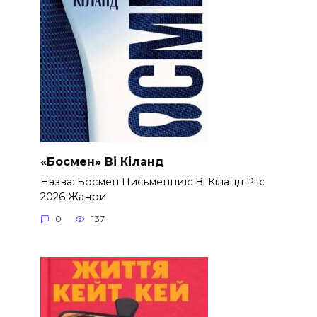
«Босмен» Ві Кіланд
Назва: Босмен Письменник: Ві Кіланд Рік:
2026 Жанри
0
137