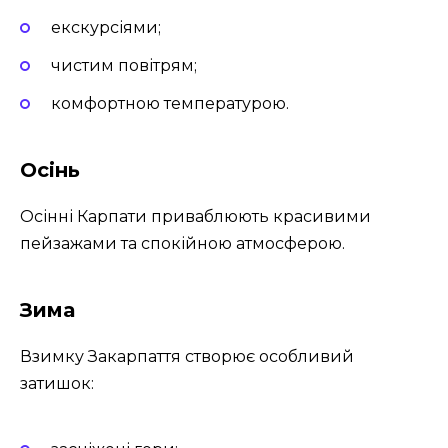
екскурсіями;
чистим повітрям;
комфортною температурою.
Осінь
Осінні Карпати приваблюють красивими
пейзажами та спокійною атмосферою.
Зима
Взимку Закарпаття створює особливий
затишок: