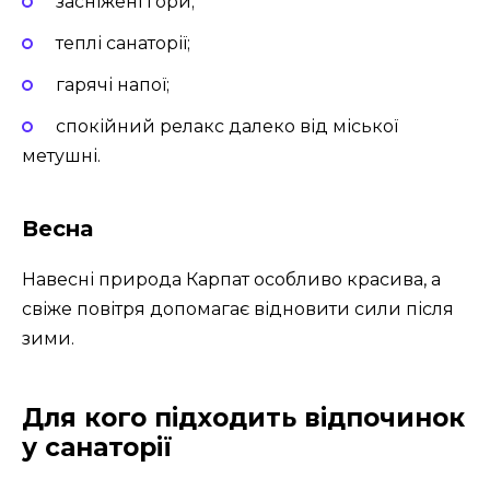
засніжені гори;
теплі санаторії;
гарячі напої;
спокійний релакс далеко від міської
метушні.
Весна
Навесні природа Карпат особливо красива, а
свіже повітря допомагає відновити сили після
зими.
Для кого підходить відпочинок
у санаторії