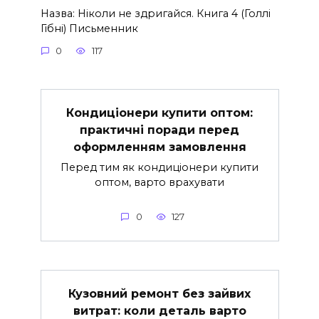
Назва: Ніколи не здригайся. Книга 4 (Голлі
Гібні) Письменник
0
117
Кондиціонери купити оптом:
практичні поради перед
оформленням замовлення
Перед тим як кондиціонери купити
оптом, варто врахувати
0
127
Кузовний ремонт без зайвих
витрат: коли деталь варто