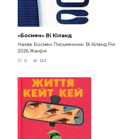
«Босмен» Ві Кіланд
Назва: Босмен Письменник: Ві Кіланд Рік:
2026 Жанри
0
143