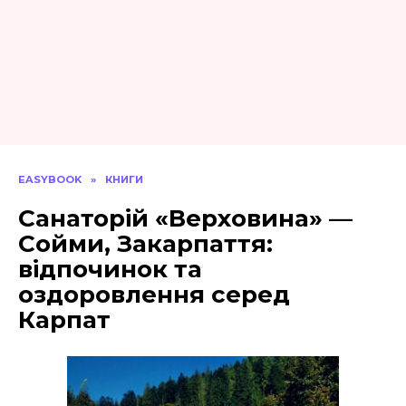
EASYBOOK
»
КНИГИ
Санаторій «Верховина» —
Сойми, Закарпаття:
відпочинок та
оздоровлення серед
Карпат