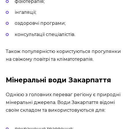
фізіотерапія;
інгаляції;
оздоровчі програми;
консультації спеціалістів.
Також популярністю користуються прогулянки
на свіжому повітрі та кліматотерапія.
Мінеральні води Закарпаття
Однією з головних переваг регіону є природні
мінеральні джерела. Води Закарпаття відомі
своїм складом та використовуються для:
покращення травлення;