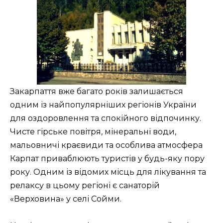
Закарпаття вже багато років залишається
одним із найпопулярніших регіонів України
для оздоровлення та спокійного відпочинку.
Чисте гірське повітря, мінеральні води,
мальовничі краєвиди та особлива атмосфера
Карпат приваблюють туристів у будь-яку пору
року. Одним із відомих місць для лікування та
релаксу в цьому регіоні є санаторій
«Верховина» у селі Сойми.