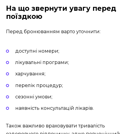
На що звернути увагу перед
поїздкою
Перед бронюванням варто уточнити:
доступні номери;
лікувальні програми;
харчування;
перелік процедур;
сезонні умови;
наявність консультацій лікарів.
Також важливо враховувати тривалість
оздоровчого відпочинку, адже повноцінний