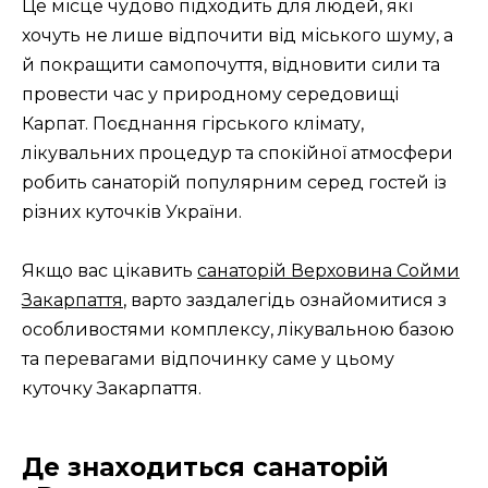
Це місце чудово підходить для людей, які
хочуть не лише відпочити від міського шуму, а
й покращити самопочуття, відновити сили та
провести час у природному середовищі
Карпат. Поєднання гірського клімату,
лікувальних процедур та спокійної атмосфери
робить санаторій популярним серед гостей із
різних куточків України.
Якщо вас цікавить
санаторій Верховина Сойми
Закарпаття
, варто заздалегідь ознайомитися з
особливостями комплексу, лікувальною базою
та перевагами відпочинку саме у цьому
куточку Закарпаття.
Де знаходиться санаторій