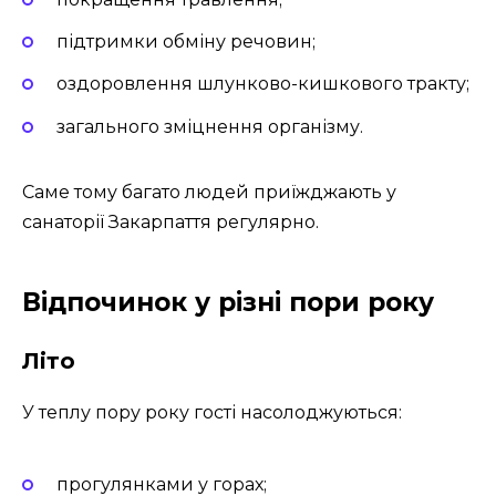
підтримки обміну речовин;
оздоровлення шлунково-кишкового тракту;
загального зміцнення організму.
Саме тому багато людей приїжджають у
санаторії Закарпаття регулярно.
Відпочинок у різні пори року
Літо
У теплу пору року гості насолоджуються:
прогулянками у горах;