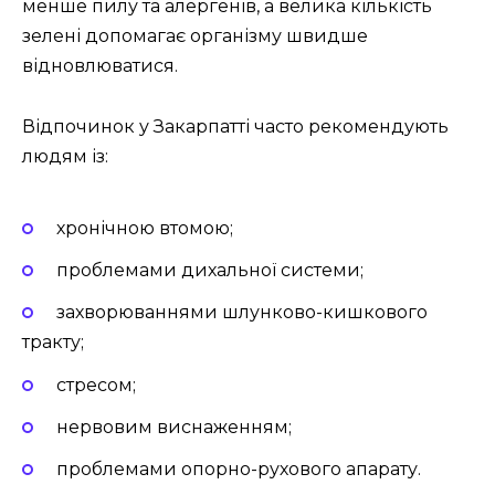
менше пилу та алергенів, а велика кількість
зелені допомагає організму швидше
відновлюватися.
Відпочинок у Закарпатті часто рекомендують
людям із:
хронічною втомою;
проблемами дихальної системи;
захворюваннями шлунково-кишкового
тракту;
стресом;
нервовим виснаженням;
проблемами опорно-рухового апарату.