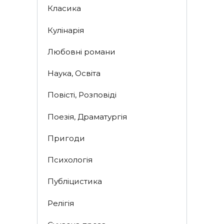
Класика
Кулінарія
Любовні романи
Наука, Освіта
Повісті, Розповіді
Поезія, Драматургія
Пригоди
Психологія
Публіцистика
Релігія