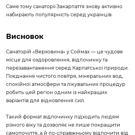
Саме тому санаторії Закарпаття знову активно
набирають популярність серед українців.
Висновок
Санаторій «Верховина» у Соймах — це чудове
місце для оздоровлення, відпочинку та
перезавантаження серед Карпатської природи.
Поєднання чистого повітря, мінеральних вод,
спокійної атмосфери та лікувальних процедур
робить цей регіон одним із найкращих
варіантів для відновлення сил.
Такий формат відпочинку підходить людям
різного віку та дозволяє не лише покращити
самопочуття, а й по-справжньому відпочити від