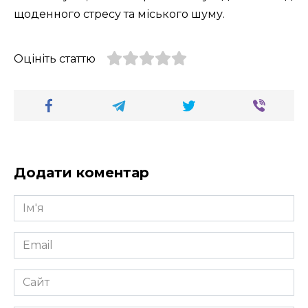
щоденного стресу та міського шуму.
Оцініть статтю
Додати коментар
Ім'я
*
Email
*
Сайт