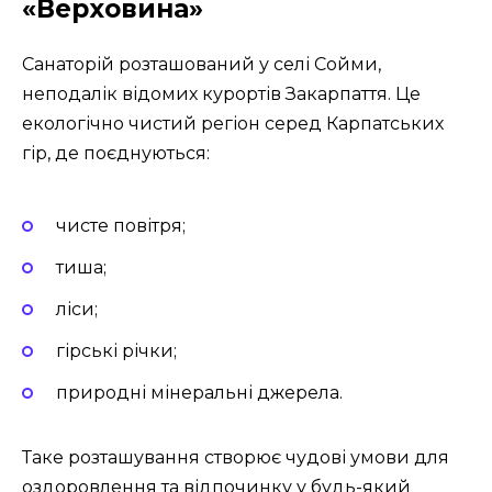
«Верховина»
Санаторій розташований у селі Сойми,
неподалік відомих курортів Закарпаття. Це
екологічно чистий регіон серед Карпатських
гір, де поєднуються:
чисте повітря;
тиша;
ліси;
гірські річки;
природні мінеральні джерела.
Таке розташування створює чудові умови для
оздоровлення та відпочинку у будь-який