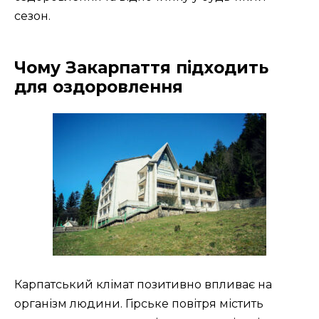
сезон.
Чому Закарпаття підходить
для оздоровлення
Карпатський клімат позитивно впливає на
організм людини. Гірське повітря містить