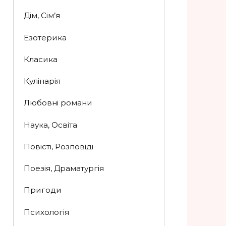
Дім, Сім’я
Езотерика
Класика
Кулінарія
Любовні романи
Наука, Освіта
Повісті, Розповіді
Поезія, Драматургія
Пригоди
Психологія