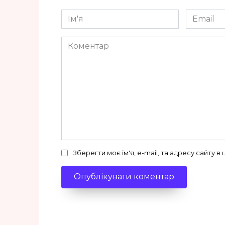
Ім'я
Email
*
*
Коментар
Зберегти моє ім'я, e-mail, та адресу сайту 