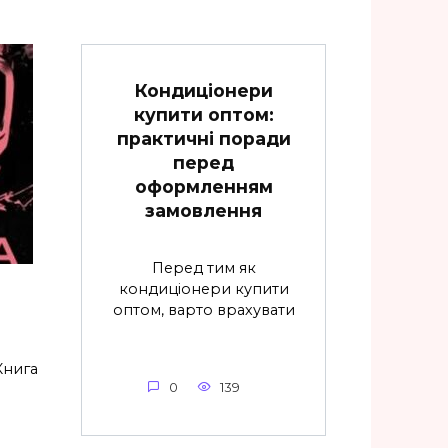
Кондиціонери
купити оптом:
практичні поради
перед
оформленням
замовлення
Перед тим як
кондиціонери купити
оптом, варто врахувати
Книга
0
139