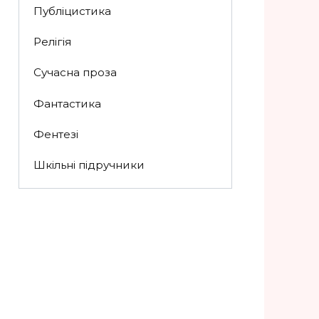
Публіцистика
Релігія
Сучасна проза
Фантастика
Фентезі
Шкільні підручники