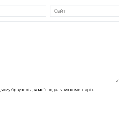
Сайт
в цьому браузері для моїх подальших коментарів.