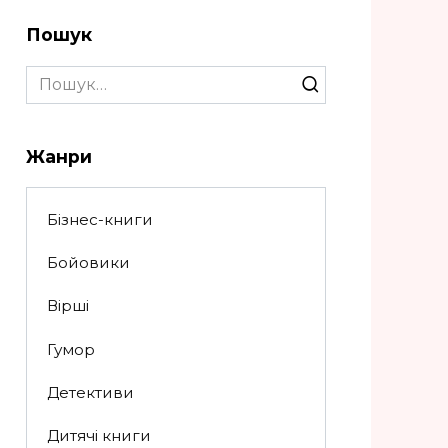
Пошук
Search
for:
Жанри
Бізнес-книги
Бойовики
Вірші
Гумор
Детективи
Дитячі книги