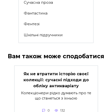
Сучасна проза
Фантастика
Фентезі
Шкільні підручники
Вам також може сподобатися
Як не втратити історію своєї
колекції: сучасні підходи до
обліку антикваріату
Колекціонери рідко думають про те
що станеться з їхньою
0
132