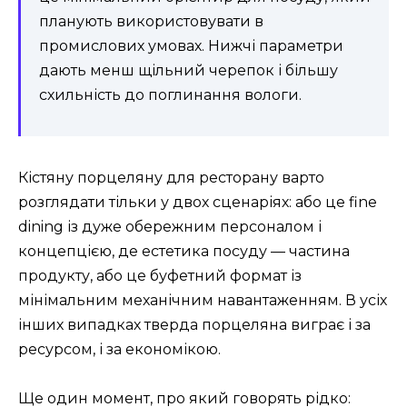
планують використовувати в
промислових умовах. Нижчі параметри
дають менш щільний черепок і більшу
схильність до поглинання вологи.
Кістяну порцеляну для ресторану варто
розглядати тільки у двох сценаріях: або це fine
dining із дуже обережним персоналом і
концепцією, де естетика посуду — частина
продукту, або це буфетний формат із
мінімальним механічним навантаженням. В усіх
інших випадках тверда порцеляна виграє і за
ресурсом, і за економікою.
Ще один момент, про який говорять рідко: