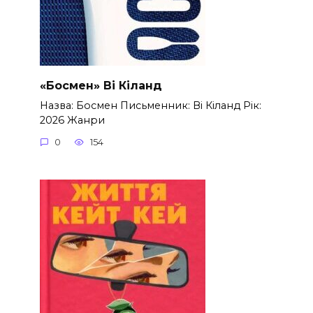
«Босмен» Ві Кіланд
Назва: Босмен Письменник: Ві Кіланд Рік:
2026 Жанри
0
154