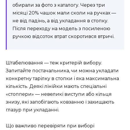
обирали за фото з каталогу. Через три
місяці 20% чашок мали сколи на ручках —
не від падінь, а від укладання в стопку.
Після переходу на модель з посиленою
ручкою відсоток втрат скоротився втричі.
Штабелювання — теж критерій вибору.
Запитайте постачальника, чи можна укладати
конкретну тарілку в стопки і яка максимальна
кількість. Деякі лінійки мають спеціальні
«стоппери» — невеликі виступи або кільця
знизу, які запобігають ковзанню і захищають
глазур при укладанні.
Що важливо перевіряти при виборі