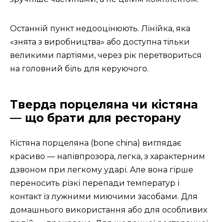
Останній пункт недооцінюють. Лінійка, яка
«знята з виробництва» або доступна тільки
великими партіями, через рік перетвориться
на головний біль для керуючого.
Тверда порцеляна чи кістяна
— що брати для ресторану
Кістяна порцеляна (bone china) виглядає
красиво — напівпрозора, легка, з характерним
дзвоном при легкому ударі. Але вона гірше
переносить різкі перепади температур і
контакт із лужними миючими засобами. Для
домашнього використання або для особливих