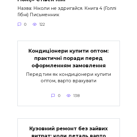
Назва: Ніколи не здригайся. Книга 4 (Голлі
Гібні) Письменник
0
122
Кондиціонери купити оптом:
практичні поради перед
оформленням замовлення
Перед тим як кондиціонери купити
оптом, варто врахувати
0
138
Кузовний ремонт без зайвих
витрат: коли деталь варто