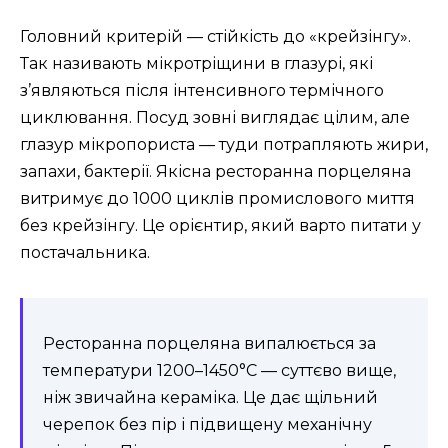
Головний критерій — стійкість до «крейзінгу».
Так називають мікротріщини в глазурі, які
з’являються після інтенсивного термічного
циклювання. Посуд зовні виглядає цілим, але
глазур мікропориста — туди потрапляють жири,
запахи, бактерії. Якісна ресторанна порцеляна
витримує до 1000 циклів промислового миття
без крейзінгу. Це орієнтир, який варто питати у
постачальника.
Ресторанна порцеляна випалюється за
температури 1200–1450°C — суттєво вище,
ніж звичайна кераміка. Це дає щільний
черепок без пір і підвищену механічну