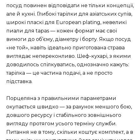
посуд повинен відповідати не тільки концепції,
але й кухні. Глибокі тарілки для азіатських супів,
широкі пласкі для European plating, невеликі
пиали для tapas — кожен формат має свої
вимоги до об’єму, діаметру і борту. Якщо посуд
«не той», навіть ідеально приготована страва
виглядає непереконливо. Шеф-кухарі, з якими
доводилось спілкуватись, однозначно кажуть:
тарілка — це частина подачі, а не просто
підставка.
Порцеляна з правильними параметрами
окупається швидко — за рахунок меншого бою,
довшого ресурсу і стабільного зовнішнього
вигляду протягом усього терміну служби.
Питання не в тому, скільки коштує комплект, а в