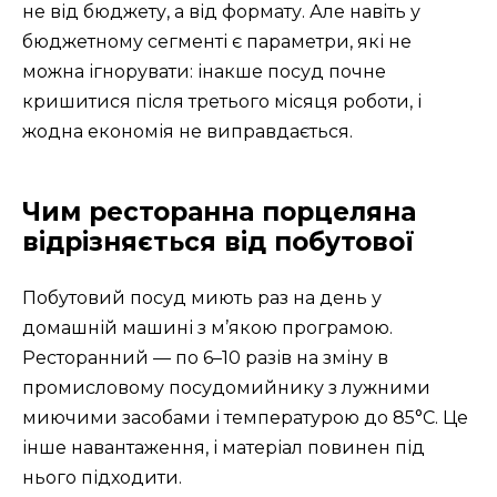
не від бюджету, а від формату. Але навіть у
бюджетному сегменті є параметри, які не
можна ігнорувати: інакше посуд почне
кришитися після третього місяця роботи, і
жодна економія не виправдається.
Чим ресторанна порцеляна
відрізняється від побутової
Побутовий посуд миють раз на день у
домашній машині з м’якою програмою.
Ресторанний — по 6–10 разів на зміну в
промисловому посудомийнику з лужними
миючими засобами і температурою до 85°C. Це
інше навантаження, і матеріал повинен під
нього підходити.