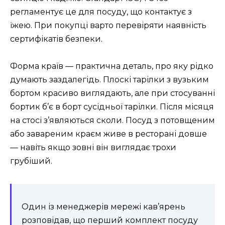
регламентує це для посуду, що контактує з
їжею. При покупці варто перевіряти наявність
сертифікатів безпеки.
Форма країв — практична деталь, про яку рідко
думають заздалегідь. Плоскі тарілки з вузьким
бортом красиво виглядають, але при стосуванні
бортик б’є в борт сусідньої тарілки. Після місяця
на стосі з’являються сколи. Посуд з потовщеним
або завареним краєм живе в ресторані довше
— навіть якщо зовні він виглядає трохи
грубіший.
Один із менеджерів мережі кав’ярень
розповідав, що перший комплект посуду