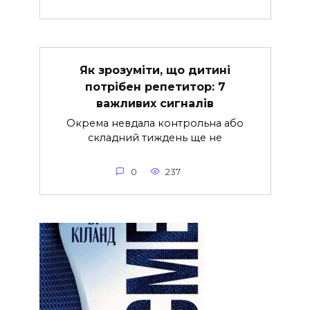
Як зрозуміти, що дитині
потрібен репетитор: 7
важливих сигналів
Окрема невдала контрольна або
складний тиждень ще не
0
237