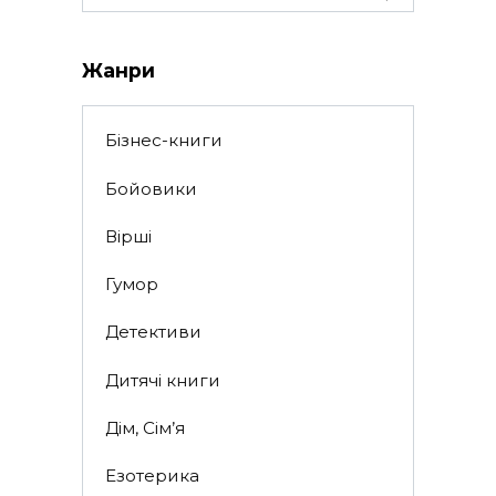
for:
Жанри
Бізнес-книги
Бойовики
Вірші
Гумор
Детективи
Дитячі книги
Дім, Сім’я
Езотерика