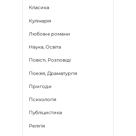
Класика
Кулінарія
Любовні романи
Наука, Освіта
Повісті, Розповіді
Поезія, Драматургія
Пригоди
Психологія
Публіцистика
Релігія