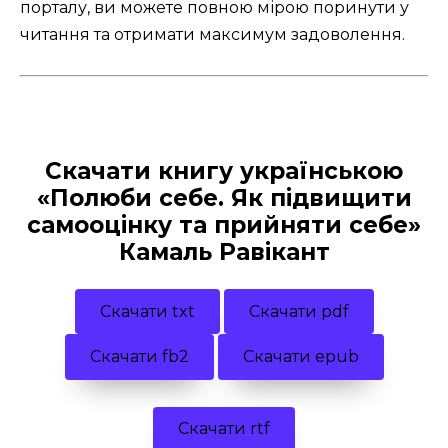
порталу, ви можете повною мірою поринути у
читання та отримати максимум задоволення.
Скачати книгу українською
«Полюби себе. Як підвищити
самооцінку та прийняти себе»
Камаль Равікант
Скачати txt
Скачати pdf
Скачати fb2
Скачати epub
Скачати rtf