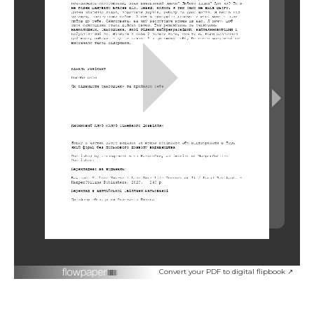
Convert your PDF to digital flipbook ↗