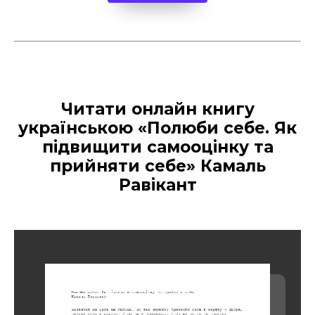
Читати онлайн книгу
українською «Полюби себе. Як
підвищити самооцінку та
прийняти себе» Камаль
Равікант