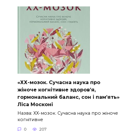
«ХХ-мозок. Сучасна наука про
жіноче когнітивне здоров’я,
гормональний баланс, сон і пам’ять»
Ліса Москоні
Назва: ХХ-мозок. Сучасна наука про жіноче
когнітивне
0
207