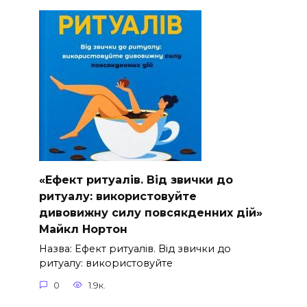
«Ефект ритуалів. Від звички до
ритуалу: використовуйте
дивовижну силу повсякденних дій»
Майкл Нортон
Назва: Ефект ритуалів. Від звички до
ритуалу: використовуйте
0
1.9к.