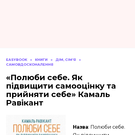
EASYBOOK
»
КНИГИ
»
ДІМ, СІМ’Я
»
САМОВДОСКОНАЛЕННЯ
«Полюби себе. Як
підвищити самооцінку та
прийняти себе» Камаль
Равікант
Назва
: Полюби себе.