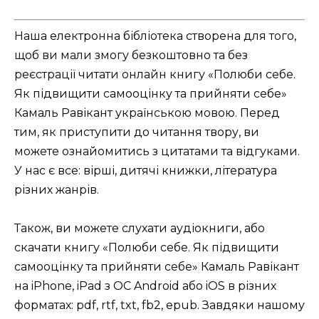
Наша електронна бібліотека створена для того,
щоб ви мали змогу безкоштовно та без
реєстрації читати онлайн книгу «Полюби себе.
Як підвищити самооцінку та прийняти себе»
Камаль Равікант українською мовою. Перед
тим, як приступити до читання твору, ви
можете ознайомитись з цитатами та відгуками.
У нас є все: вірші, дитячі книжки, література
різних жанрів.
Також, ви можете слухати аудіокниги, або
скачати книгу «Полюби себе. Як підвищити
самооцінку та прийняти себе» Камаль Равікант
на iPhone, iPad з ОС Android або iOS в різних
форматах: pdf, rtf, txt, fb2, epub. Завдяки нашому