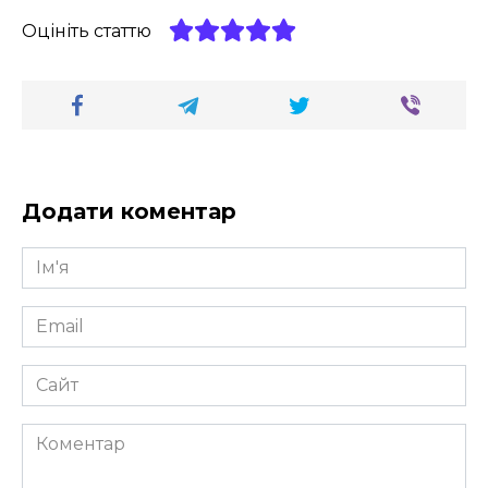
Оцініть статтю
Додати коментар
Ім'я
*
Email
*
Сайт
Коментар