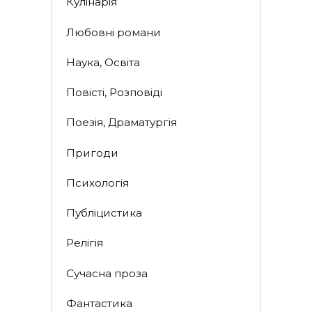
Кулінарія
Любовні романи
Наука, Освіта
Повісті, Розповіді
Поезія, Драматургія
Пригоди
Психологія
Публіцистика
Релігія
Сучасна проза
Фантастика