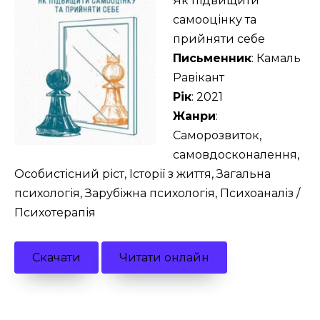
Як підвищити
самооцінку та
прийняти себе
Письменник
: Камаль
Равікант
Рік
: 2021
Жанри
:
Саморозвиток,
самовдосконалення,
Особистісний ріст, Історії з життя, Загальна
психологія, Зарубіжна психологія, Психоаналіз /
Психотерапія
Скачати
Читати онлайн