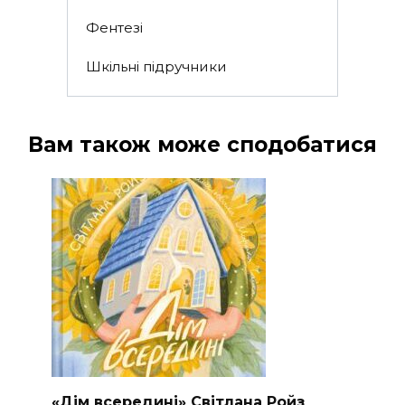
Фентезі
Шкільні підручники
Вам також може сподобатися
«Дім всередині» Світлана Ройз