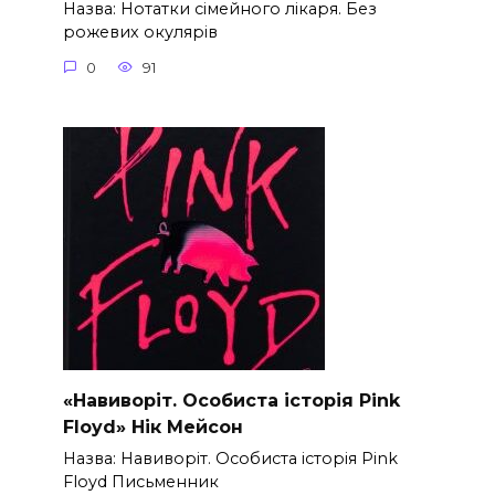
Назва: Нотатки сімейного лікаря. Без
рожевих окулярів
0
91
«Навиворіт. Особиста історія Pink
Floyd» Нік Мейсон
Назва: Навиворіт. Особиста історія Pink
Floyd Письменник