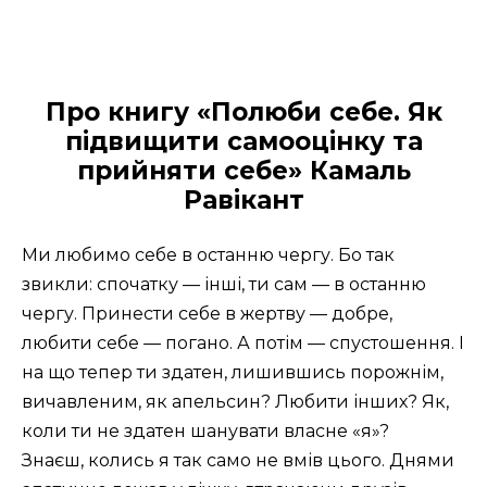
Про книгу «Полюби себе. Як
підвищити самооцінку та
прийняти себе» Камаль
Равікант
Ми любимо себе в останню чергу. Бо так
звикли: спочатку — інші, ти сам — в останню
чергу. Принести себе в жертву — добре,
любити себе — погано. А потім — спустошення. І
на що тепер ти здатен, лишившись порожнім,
вичавленим, як апельсин? Любити інших? Як,
коли ти не здатен шанувати власне «я»?
Знаєш, колись я так само не вмів цього. Днями