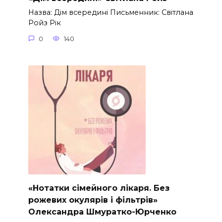
Назва: Дім всередині Письменник: Світлана
Ройз Рік
0
140
«Нотатки сімейного лікаря. Без
рожевих окулярів і фільтрів»
Олександра Шмуратко-Юрченко