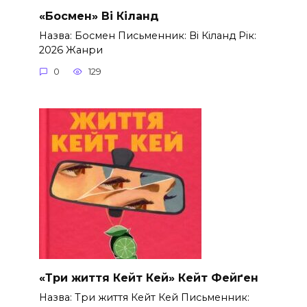
«Босмен» Ві Кіланд
Назва: Босмен Письменник: Ві Кіланд Рік:
2026 Жанри
0
129
«Три життя Кейт Кей» Кейт Фейґен
Назва: Три життя Кейт Кей Письменник: