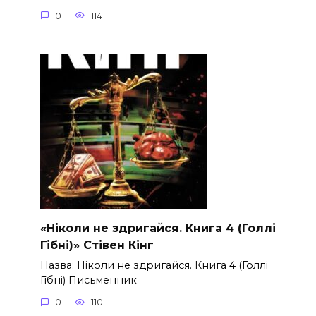
0
114
«Ніколи не здригайся. Книга 4 (Голлі
Гібні)» Стівен Кінг
Назва: Ніколи не здригайся. Книга 4 (Голлі
Гібні) Письменник
0
110