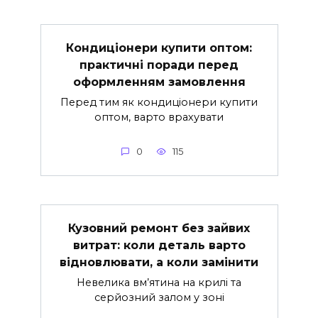
Кондиціонери купити оптом:
практичні поради перед
оформленням замовлення
Перед тим як кондиціонери купити
оптом, варто врахувати
0
115
Кузовний ремонт без зайвих
витрат: коли деталь варто
відновлювати, а коли замінити
Невелика вм’ятина на крилі та
серйозний залом у зоні