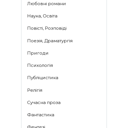
Любовні романи
Наука, Освіта
Повісті, Розповіді
Поезія, Драматургія
Пригоди
Психологія
Публіцистика
Релігія
Сучасна проза
Фантастика
Фентезі