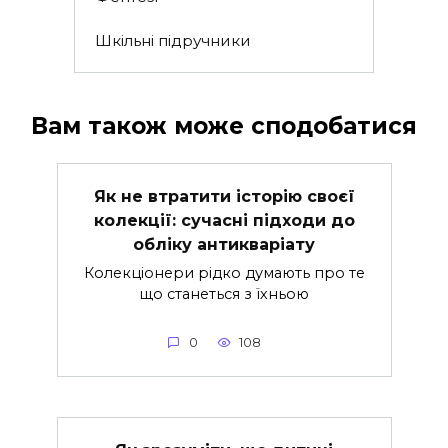
Шкільні підручники
Вам також може сподобатися
Як не втратити історію своєї
колекції: сучасні підходи до
обліку антикваріату
Колекціонери рідко думають про те
що станеться з їхньою
0
108