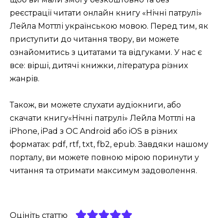
реєстрації читати онлайн книгу «Нічні патрулі»
Лейла Моттлі українською мовою. Перед тим, як
приступити до читання твору, ви можете
ознайомитись з цитатами та відгуками. У нас є
все: вірші, дитячі книжки, література різних
жанрів.
Також, ви можете слухати аудіокниги, або
скачати книгу«Нічні патрулі» Лейла Моттлі на
iPhone, iPad з ОС Android або iOS в різних
форматах: pdf, rtf, txt, fb2, epub. Завдяки нашому
порталу, ви можете повною мірою поринути у
читання та отримати максимум задоволення.
Оцініть статтю