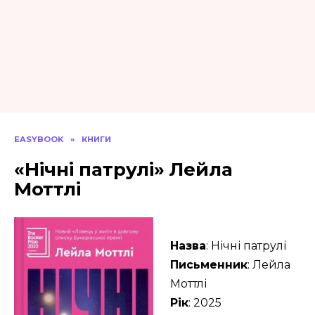
EASYBOOK
»
КНИГИ
«Нічні патрулі» Лейла
Моттлі
Назва
: Нічні патрулі
Письменник
: Лейла
Моттлі
Рік
: 2025