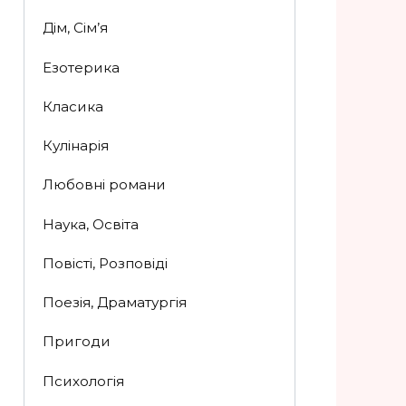
Дім, Сім’я
Езотерика
Класика
Кулінарія
Любовні романи
Наука, Освіта
Повісті, Розповіді
Поезія, Драматургія
Пригоди
Психологія