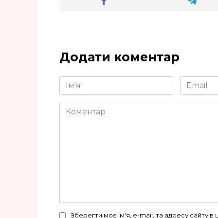
Додати коментар
Ім'я
Email
*
*
Коментар
Зберегти моє ім'я, e-mail, та адресу сайту 