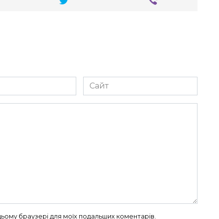
Сайт
в цьому браузері для моїх подальших коментарів.