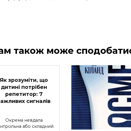
ам також може сподобати
Як зрозуміти, що
дитині потрібен
репетитор: 7
важливих сигналів
Окрема невдала
нтрольна або складний