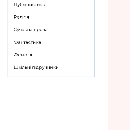
Публіцистика
Релігія
Сучасна проза
Фантастика
Фентезі
Шкільні підручники