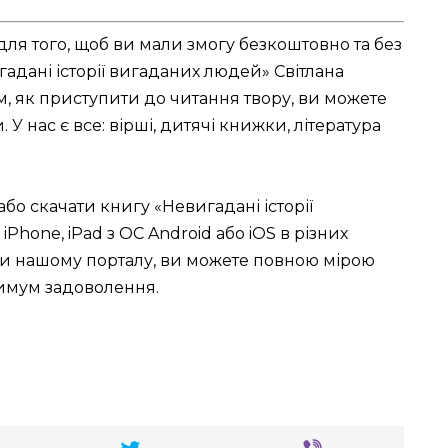
для того, щоб ви мали змогу безкоштовно та без
гадані історії вигаданих людей» Світлана
, як приступити до читання твору, ви можете
У нас є все: вірші, дитячі книжки, література
або скачати книгу «Невигадані історії
Phone, iPad з ОС Android або iOS в різних
вдяки нашому порталу, ви можете повною мірою
симум задоволення.