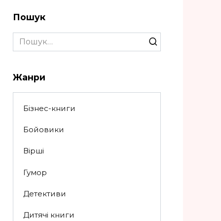
Пошук
Search
for:
Жанри
Бізнес-книги
Бойовики
Вірші
Гумор
Детективи
Дитячі книги