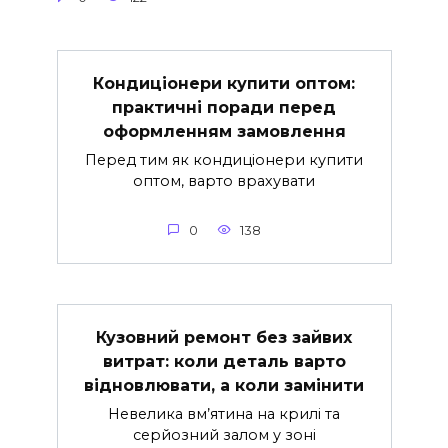
Кондиціонери купити оптом:
практичні поради перед
оформленням замовлення
Перед тим як кондиціонери купити
оптом, варто врахувати
0
138
Кузовний ремонт без зайвих
витрат: коли деталь варто
відновлювати, а коли замінити
Невелика вм’ятина на крилі та
серйозний залом у зоні