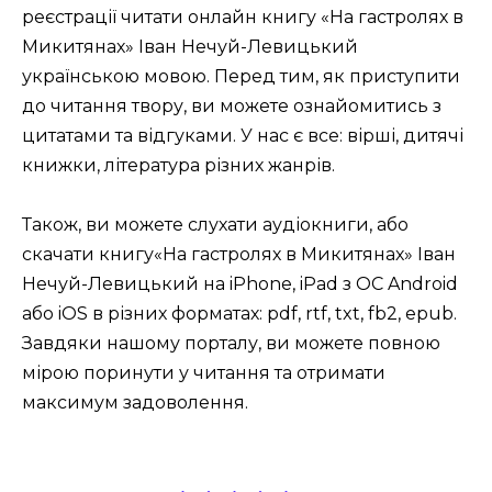
реєстрації читати онлайн книгу «На гастролях в
Микитянах» Іван Нечуй-Левицький
українською мовою. Перед тим, як приступити
до читання твору, ви можете ознайомитись з
цитатами та відгуками. У нас є все: вірші, дитячі
книжки, література різних жанрів.
Також, ви можете слухати аудіокниги, або
скачати книгу«На гастролях в Микитянах» Іван
Нечуй-Левицький на iPhone, iPad з ОС Android
або iOS в різних форматах: pdf, rtf, txt, fb2, epub.
Завдяки нашому порталу, ви можете повною
мірою поринути у читання та отримати
максимум задоволення.