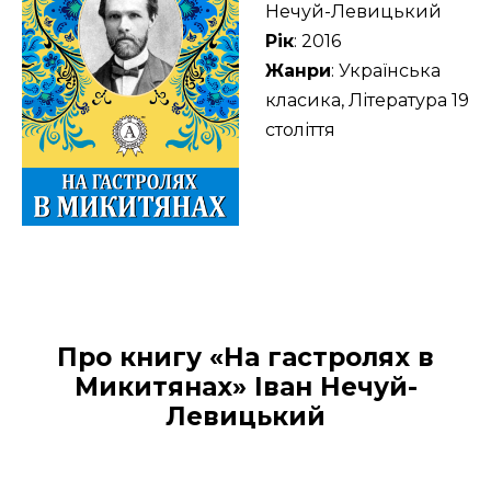
Нечуй-Левицький
Рік
: 2016
Жанри
: Українська
класика, Література 19
століття
Про книгу «На гастролях в
Микитянах» Іван Нечуй-
Левицький