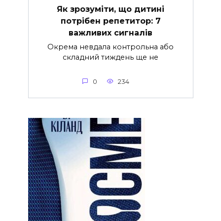
Як зрозуміти, що дитині
потрібен репетитор: 7
важливих сигналів
Окрема невдала контрольна або
складний тиждень ще не
0
234