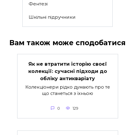
Фентезі
Шкільні підручники
Вам також може сподобатися
Як не втратити історію своєї
колекції: сучасні підходи до
обліку антикваріату
Колекціонери рідко думають про те
що станеться з їхньою
0
129