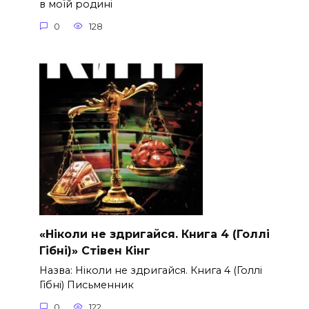
в моїй родині
0
128
«Ніколи не здригайся. Книга 4 (Голлі
Гібні)» Стівен Кінг
Назва: Ніколи не здригайся. Книга 4 (Голлі
Гібні) Письменник
0
122