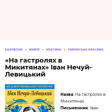
EASYBOOK
»
КНИГИ
»
КЛАСИКА
»
УКРАЇНСЬКА КЛАСИКА
«На гастролях в
Микитянах» Іван Нечуй-
Левицький
Назва
: На гастролях в
Микитянах
Письменник
: Іван