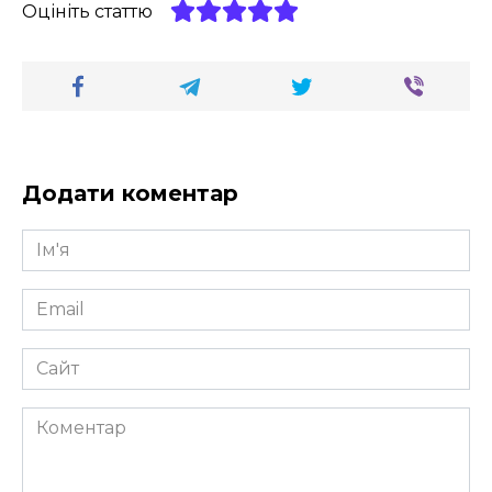
Оцініть статтю
Додати коментар
Ім'я
*
Email
*
Сайт
Коментар