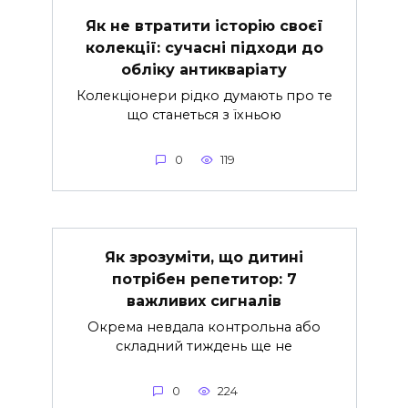
Як не втратити історію своєї
колекції: сучасні підходи до
обліку антикваріату
Колекціонери рідко думають про те
що станеться з їхньою
0
119
Як зрозуміти, що дитині
потрібен репетитор: 7
важливих сигналів
Окрема невдала контрольна або
складний тиждень ще не
0
224