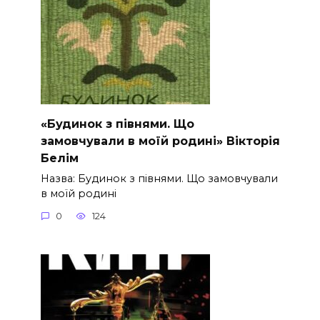
«Будинок з півнями. Що
замовчували в моїй родині» Вікторія
Белім
Назва: Будинок з півнями. Що замовчували
в моїй родині
0
124