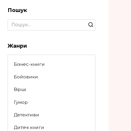
Пошук
Search
for:
Жанри
Бізнес-книги
Бойовики
Вірші
Гумор
Детективи
Дитячі книги