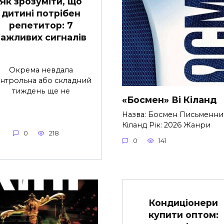
Як зрозуміти, що
дитині потрібен
репетитор: 7
важливих сигналів
Окрема невдала
нтрольна або складний
тиждень ще не
«Босмен» Ві Кіланд
Назва: Босмен Письменник
Кіланд Рік: 2026 Жанри
0
218
0
141
Кондиціонери
купити оптом: