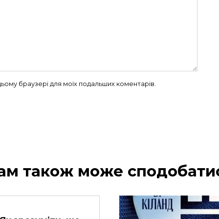
в цьому браузері для моїх подальших коментарів.
ам також може сподобати