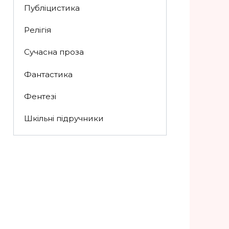
Публіцистика
Релігія
Сучасна проза
Фантастика
Фентезі
Шкільні підручники