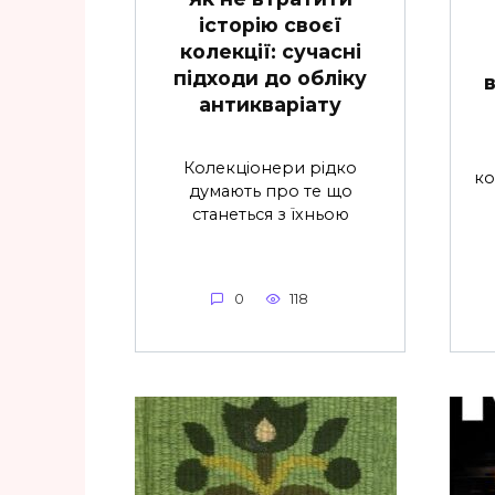
історію своєї
колекції: сучасні
підходи до обліку
антикваріату
Колекціонери рідко
ко
думають про те що
станеться з їхньою
0
118