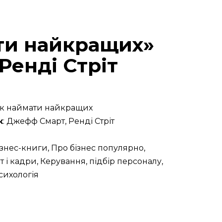
ати найкращих»
Ренді Стріт
. Як наймати найкращих
к
: Джефф Смарт, Ренді Стріт
Бізнес-книги, Про бізнес популярно,
і кадри, Керування, підбір персоналу,
сихологія