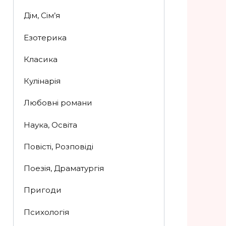
Дім, Сім’я
Езотерика
Класика
Кулінарія
Любовні романи
Наука, Освіта
Повісті, Розповіді
Поезія, Драматургія
Пригоди
Психологія