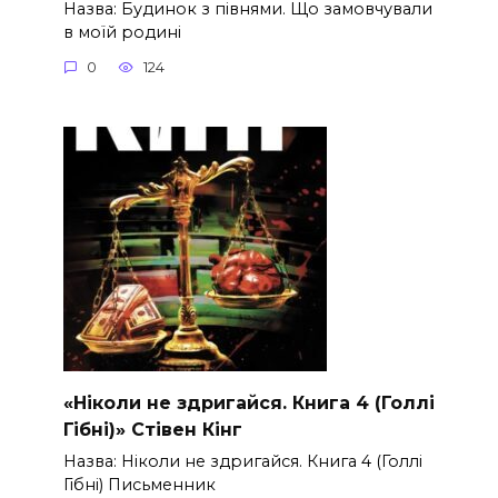
Назва: Будинок з півнями. Що замовчували
в моїй родині
0
124
«Ніколи не здригайся. Книга 4 (Голлі
Гібні)» Стівен Кінг
Назва: Ніколи не здригайся. Книга 4 (Голлі
Гібні) Письменник