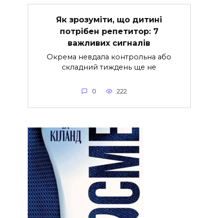
Як зрозуміти, що дитині
потрібен репетитор: 7
важливих сигналів
Окрема невдала контрольна або
складний тиждень ще не
0
222