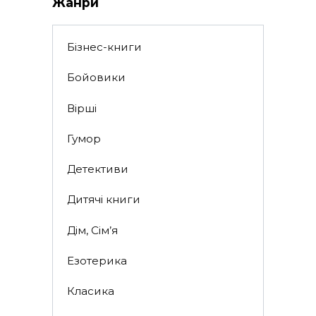
Жанри
Бізнес-книги
Бойовики
Вірші
Гумор
Детективи
Дитячі книги
Дім, Сім’я
Езотерика
Класика