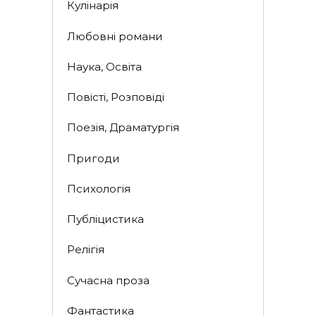
Кулінарія
Любовні романи
Наука, Освіта
Повісті, Розповіді
Поезія, Драматургія
Пригоди
Психологія
Публіцистика
Релігія
Сучасна проза
Фантастика