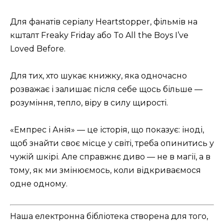
Для фанатів серіалу Heartstopper, фільмів на
кшталт Freaky Friday або To All the Boys I’ve
Loved Before.
Для тих, хто шукає книжку, яка одночасно
розважає і залишає після себе щось більше —
розуміння, тепло, віру в силу щирості.
«Емпрес і Анія» — це історія, що показує: іноді,
щоб знайти своє місце у світі, треба опинитись у
чужій шкірі. Але справжнє диво — не в магії, а в
тому, як ми змінюємось, коли відкриваємося
одне одному.
Наша електронна бібліотека створена для того,