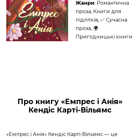
Жанри
: Романтична
проза, Книги для
підлітків, ✅ Сучасна
проза, 🌍
Пригодницькі книги
Про книгу «Емпрес і Анія»
Кендіс Карті-Вільямс
«Емпрес і Анія» Кендіс Карті-Вільямс — це