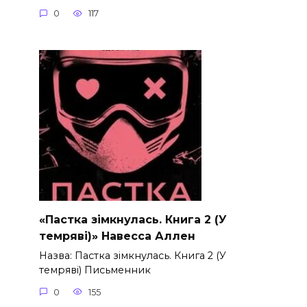
0
117
«Пастка зімкнулась. Книга 2 (У
темряві)» Навесса Аллен
Назва: Пастка зімкнулась. Книга 2 (У
темряві) Письменник
0
155