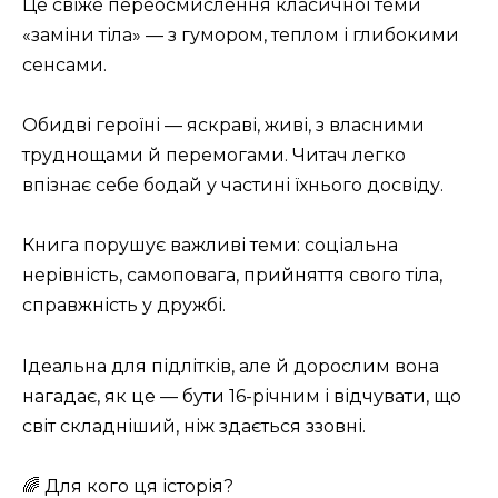
Це свіже переосмислення класичної теми
«заміни тіла» — з гумором, теплом і глибокими
сенсами.
Обидві героїні — яскраві, живі, з власними
труднощами й перемогами. Читач легко
впізнає себе бодай у частині їхнього досвіду.
Книга порушує важливі теми: соціальна
нерівність, самоповага, прийняття свого тіла,
справжність у дружбі.
Ідеальна для підлітків, але й дорослим вона
нагадає, як це — бути 16-річним і відчувати, що
світ складніший, ніж здається ззовні.
🌈 Для кого ця історія?