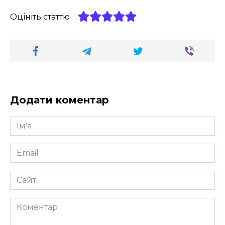
Оцініть статтю
Додати коментар
Ім'я
*
Email
*
Сайт
Коментар