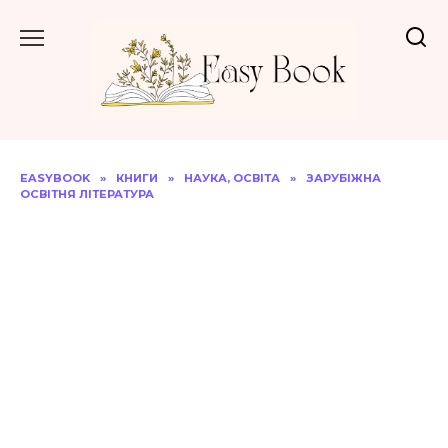
Перейти
до
вмісту
EASYBOOK
»
КНИГИ
»
НАУКА, ОСВІТА
»
ЗАРУБІЖНА
ОСВІТНЯ ЛІТЕРАТУРА