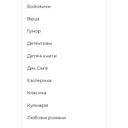
Бойовики
Вірші
Гумор
Детективи
Дитячі книги
Дім, Сім’я
Езотерика
Класика
Кулінарія
Любовні романи