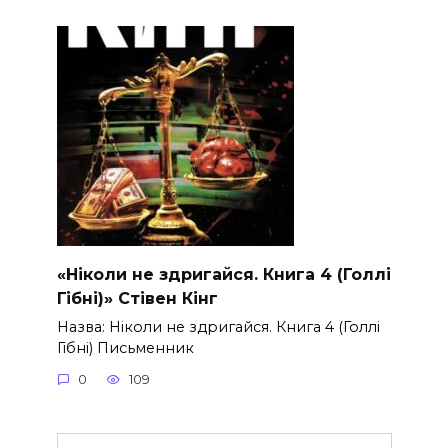
«Ніколи не здригайся. Книга 4 (Голлі
Гібні)» Стівен Кінг
Назва: Ніколи не здригайся. Книга 4 (Голлі
Гібні) Письменник
0
109