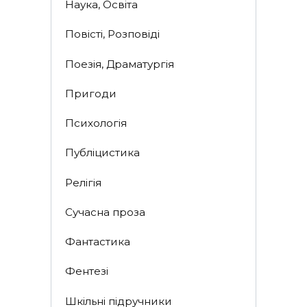
Наука, Освіта
Повісті, Розповіді
Поезія, Драматургія
Пригоди
Психологія
Публіцистика
Релігія
Сучасна проза
Фантастика
Фентезі
Шкільні підручники