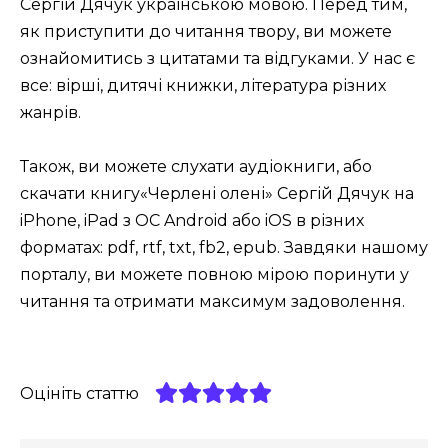
Сергій Дячук українською мовою. Перед тим,
як приступити до читання твору, ви можете
ознайомитись з цитатами та відгуками. У нас є
все: вірші, дитячі книжки, література різних
жанрів.
Також, ви можете слухати аудіокниги, або
скачати книгу«Черлені олені» Сергій Дячук на
iPhone, iPad з ОС Android або iOS в різних
форматах: pdf, rtf, txt, fb2, epub. Завдяки нашому
порталу, ви можете повною мірою поринути у
читання та отримати максимум задоволення.
Оцініть статтю