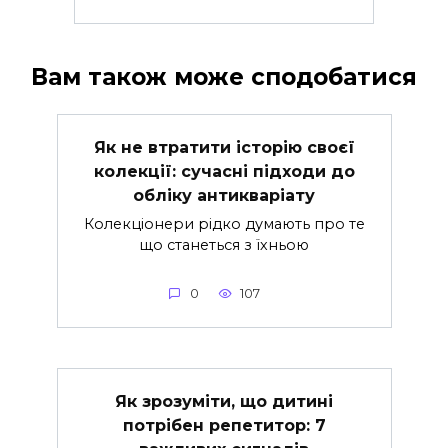
Вам також може сподобатися
Як не втратити історію своєї
колекції: сучасні підходи до
обліку антикваріату
Колекціонери рідко думають про те
що станеться з їхньою
0
107
Як зрозуміти, що дитині
потрібен репетитор: 7