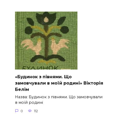
«Будинок з півнями. Що
замовчували в моїй родині» Вікторія
Белім
Назва: Будинок з півнями. Що замовчували
в моїй родині
0
112