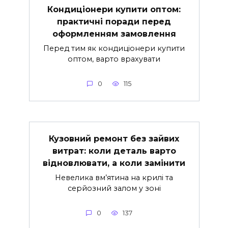
Кондиціонери купити оптом:
практичні поради перед
оформленням замовлення
Перед тим як кондиціонери купити
оптом, варто врахувати
0
115
Кузовний ремонт без зайвих
витрат: коли деталь варто
відновлювати, а коли замінити
Невелика вм’ятина на крилі та
серйозний залом у зоні
0
137