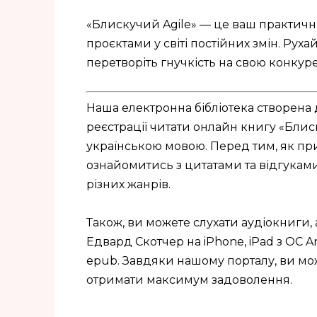
«Блискучий Agile» — це ваш практичн
проєктами у світі постійних змін. Ру
перетворіть гнучкість на свою конкур
Наша електронна бібліотека створена 
реєстрації читати онлайн книгу «Блис
українською мовою. Перед тим, як пр
ознайомитись з цитатами та відгуками. 
різних жанрів.
Також, ви можете слухати аудіокниги,
Едвард Скотчер на iPhone, iPad з ОС Andr
epub. Завдяки нашому порталу, ви мо
отримати максимум задоволення.