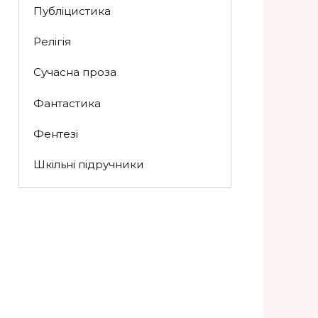
Публіцистика
Релігія
Сучасна проза
Фантастика
Фентезі
Шкільні підручники