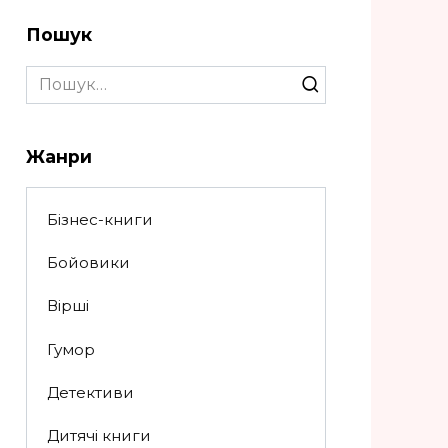
Пошук
Search
for:
Жанри
Бізнес-книги
Бойовики
Вірші
Гумор
Детективи
Дитячі книги