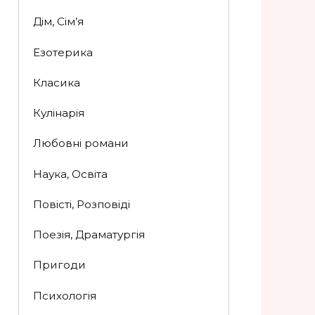
Дім, Сім’я
Езотерика
Класика
Кулінарія
Любовні романи
Наука, Освіта
Повісті, Розповіді
Поезія, Драматургія
Пригоди
Психологія