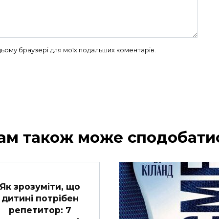
в цьому браузері для моїх подальших коментарів.
ам також може сподобати
Як зрозуміти, що
дитині потрібен
репетитор: 7