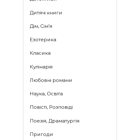
Дитячі книги
Дім, Сім’я
Езотерика
Класика
Кулінарія
Любовні романи
Наука, Освіта
Повісті, Розповіді
Поезія, Драматургія
Пригоди