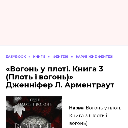
EASYBOOK
»
КНИГИ
»
ФЕНТЕЗІ
»
ЗАРУБІЖНЕ ФЕНТЕЗІ
«Вогонь у плоті. Книга 3
(Плоть і вогонь)»
Дженніфер Л. Арментраут
Назва
: Вогонь у плоті.
Книга 3 (Плоть і
вогонь)