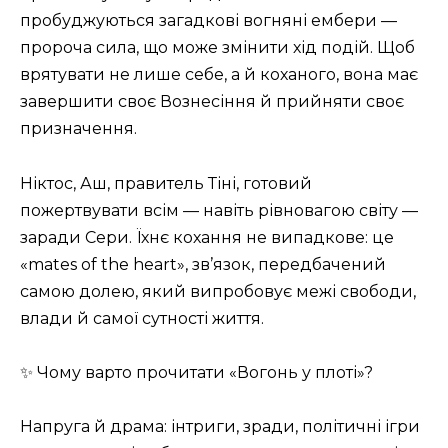
пробуджуються загадкові вогняні ембери —
пророча сила, що може змінити хід подій. Щоб
врятувати не лише себе, а й коханого, вона має
завершити своє Вознесіння й прийняти своє
призначення.
Ніктос, Аш, правитель Тіні, готовий
пожертвувати всім — навіть рівновагою світу —
заради Сери. Їхнє кохання не випадкове: це
«mates of the heart», зв’язок, передбачений
самою долею, який випробовує межі свободи,
влади й самої сутності життя.
✨ Чому варто прочитати «Вогонь у плоті»?
Напруга й драма: інтриги, зради, політичні ігри