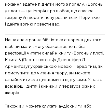
кохання здатне підняти його з попелу. «Вогонь
у плоті» — це історія про любов, що спалює
темряву й творить нову реальність. Пориньте —
і дайте вогню повести вас.
Наша електронна бібліотека створена для того,
щоб ви мали змогу безкоштовно та без
реєстрації читати онлайн книгу «Вогонь у плоті.
Книга 3 (Плоть і вогонь)» Дженніфер Л.
Арментраут українською мовою. Перед тим, як
приступити до читання твору, ви можете
ознайомитись з цитатами та відгуками. У нас є
все: вірші, дитячі книжки, література різних
жанрів.
Також, ви можете слухати аудіокниги, або