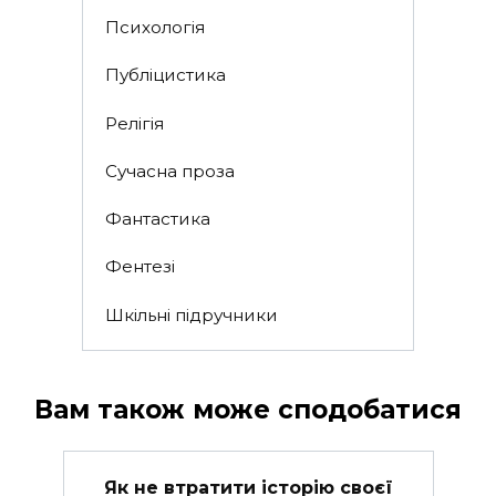
Психологія
Публіцистика
Релігія
Сучасна проза
Фантастика
Фентезі
Шкільні підручники
Вам також може сподобатися
Як не втратити історію своєї