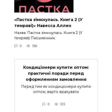
«Пастка зімкнулась. Книга 2 (У
темряві)» Навесса Аллен
Назва: Пастка зімкнулась. Книга 2 (У
темряві) Письменник
0
156
Кондиціонери купити оптом:
практичні поради перед
оформленням замовлення
Перед тим як кондиціонери купити
оптом, варто врахувати
0
133