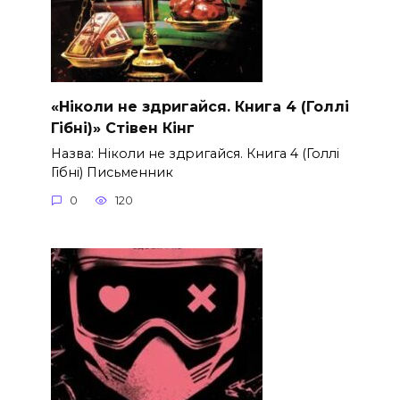
«Ніколи не здригайся. Книга 4 (Голлі
Гібні)» Стівен Кінг
Назва: Ніколи не здригайся. Книга 4 (Голлі
Гібні) Письменник
0
120