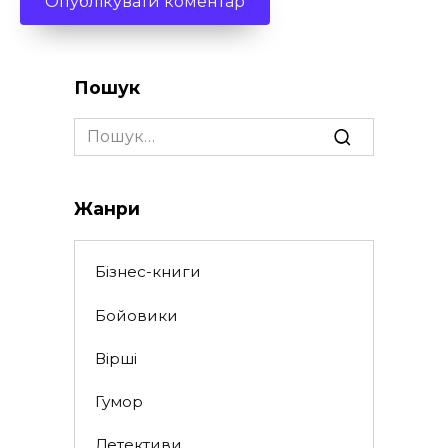
Пошук
Search
for:
Жанри
Бізнес-книги
Бойовики
Вірші
Гумор
Детективи