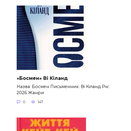
«Босмен» Ві Кіланд
Назва: Босмен Письменник: Ві Кіланд Рік:
2026 Жанри
0
147