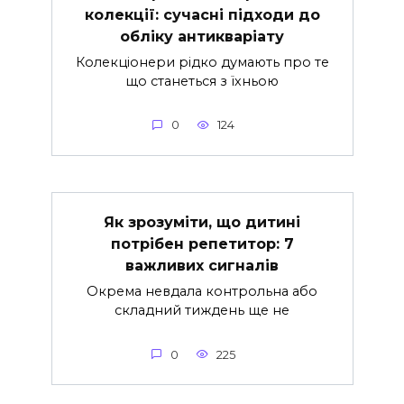
колекції: сучасні підходи до
обліку антикваріату
Колекціонери рідко думають про те
що станеться з їхньою
0
124
Як зрозуміти, що дитині
потрібен репетитор: 7
важливих сигналів
Окрема невдала контрольна або
складний тиждень ще не
0
225