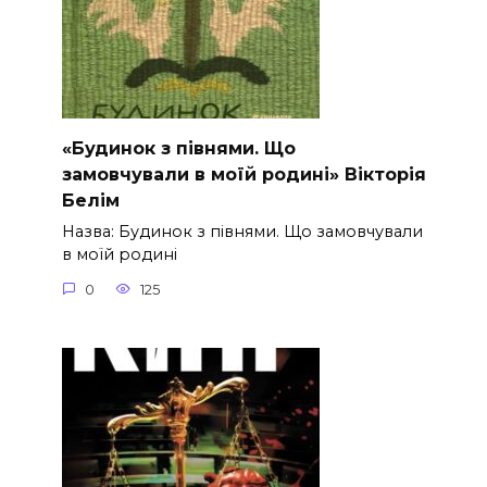
«Будинок з півнями. Що
замовчували в моїй родині» Вікторія
Белім
Назва: Будинок з півнями. Що замовчували
в моїй родині
0
125