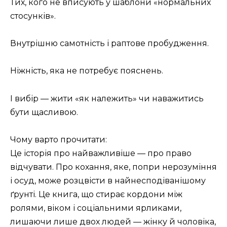
Тих, кого не вписують у шаблони «нормальних
стосунків».
Внутрішню самотність і раптове пробудження.
Ніжність, яка не потребує пояснень.
І вибір — жити «як належить» чи наважитись
бути щасливою.
Чому варто прочитати:
Це історія про найважливіше — про право
відчувати. Про кохання, яке, попри нерозуміння
і осуд, може розцвісти в найнесподіванішому
ґрунті. Це книга, що стирає кордони між
ролями, віком і соціальними ярликами,
лишаючи лише двох людей — жінку й чоловіка,