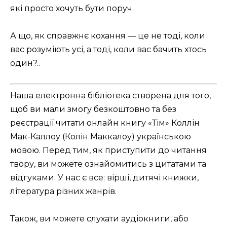
які просто хочуть бути поруч.
А що, як справжнє кохання — це не тоді, коли
вас розуміють усі, а тоді, коли вас бачить хтось
один?..
Наша електронна бібліотека створена для того,
щоб ви мали змогу безкоштовно та без
реєстрації читати онлайн книгу «Тім» Коллін
Мак-Каллоу (Колін Маккалоу) українською
мовою. Перед тим, як приступити до читання
твору, ви можете ознайомитись з цитатами та
відгуками. У нас є все: вірші, дитячі книжки,
література різних жанрів.
Також, ви можете слухати аудіокниги, або