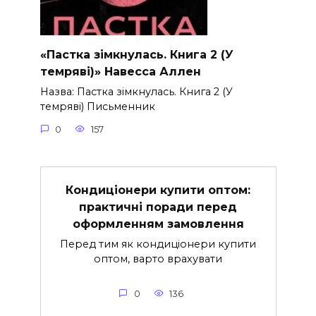
«Пастка зімкнулась. Книга 2 (У
темряві)» Навесса Аллен
Назва: Пастка зімкнулась. Книга 2 (У
темряві) Письменник
0
157
Кондиціонери купити оптом:
практичні поради перед
оформленням замовлення
Перед тим як кондиціонери купити
оптом, варто врахувати
0
136