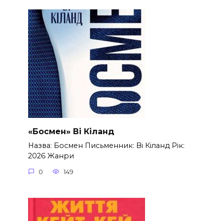
«Босмен» Ві Кіланд
Назва: Босмен Письменник: Ві Кіланд Рік:
2026 Жанри
0
149