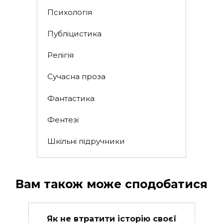
Психологія
Публіцистика
Релігія
Сучасна проза
Фантастика
Фентезі
Шкільні підручники
Вам також може сподобатися
Як не втратити історію своєї