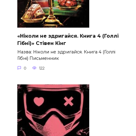
«Ніколи не здригайся. Книга 4 (Голлі
Гібні)» Стівен Кінг
Назва: Ніколи не здригайся. Книга 4 (Голлі
Гібні) Письменник
0
122