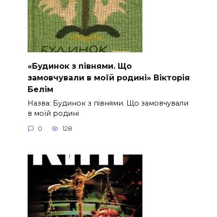
«Будинок з півнями. Що
замовчували в моїй родині» Вікторія
Белім
Назва: Будинок з півнями. Що замовчували
в моїй родині
0
128