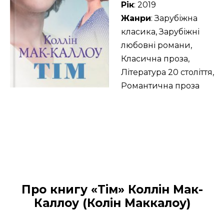
Рік
: 2019
Жанри
: Зарубіжна
класика, Зарубіжні
любовні романи,
Класична проза,
Література 20 століття,
Романтична проза
Про книгу «Тім» Коллін Мак-
Каллоу (Колін Маккалоу)