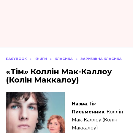
EASYBOOK
»
КНИГИ
»
КЛАСИКА
»
ЗАРУБІЖНА КЛАСИКА
«Тім» Коллін Мак-Каллоу
(Колін Маккалоу)
Назва
: Тім
Письменник
: Коллін
Мак-Каллоу (Колін
Маккалоу)