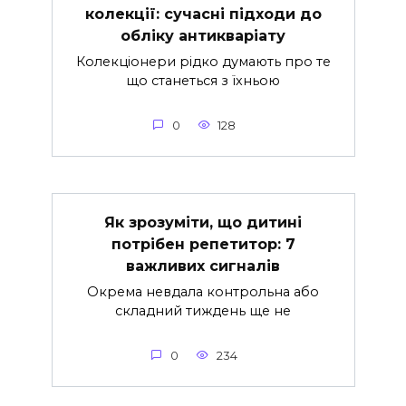
колекції: сучасні підходи до
обліку антикваріату
Колекціонери рідко думають про те
що станеться з їхньою
0
128
Як зрозуміти, що дитині
потрібен репетитор: 7
важливих сигналів
Окрема невдала контрольна або
складний тиждень ще не
0
234