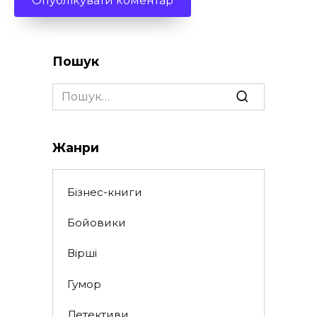
Пошук
Search
for:
Жанри
Бізнес-книги
Бойовики
Вірші
Гумор
Детективи