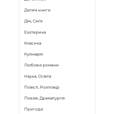
Дитячі книги
Дім, Сім’я
Езотерика
Класика
Кулінарія
Любовні романи
Наука, Освіта
Повісті, Розповіді
Поезія, Драматургія
Пригоди