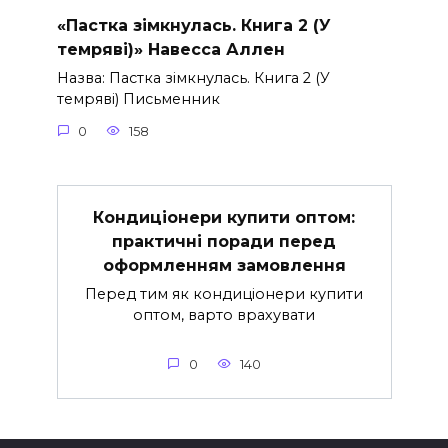
«Пастка зімкнулась. Книга 2 (У
темряві)» Навесса Аллен
Назва: Пастка зімкнулась. Книга 2 (У
темряві) Письменник
0
158
Кондиціонери купити оптом:
практичні поради перед
оформленням замовлення
Перед тим як кондиціонери купити
оптом, варто врахувати
0
140