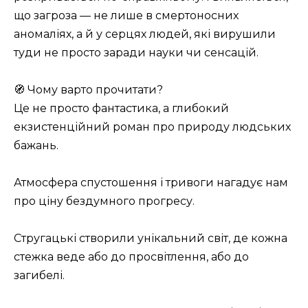
що загроза — не лише в смертоносних
аномаліях, а й у серцях людей, які вирушили
туди не просто заради науки чи сенсацій.
🧭 Чому варто прочитати?
Це не просто фантастика, а глибокий
екзистенційний роман про природу людських
бажань.
Атмосфера спустошення і тривоги нагадує нам
про ціну бездумного прогресу.
Стругацькі створили унікальний світ, де кожна
стежка веде або до просвітлення, або до
загибелі.