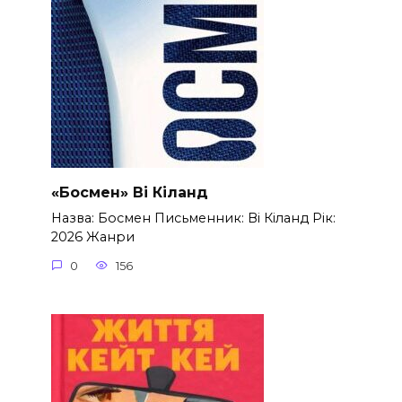
«Босмен» Ві Кіланд
Назва: Босмен Письменник: Ві Кіланд Рік:
2026 Жанри
0
156