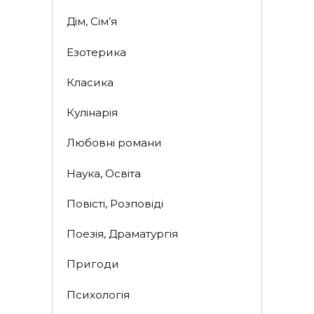
Дім, Сім’я
Езотерика
Класика
Кулінарія
Любовні романи
Наука, Освіта
Повісті, Розповіді
Поезія, Драматургія
Пригоди
Психологія