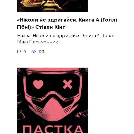
«Ніколи не здригайся. Книга 4 (Голлі
Гібні)» Стівен Кінг
Назва: Ніколи не здригайся. Книга 4 (Голлі
Гібні) Письменник
0
123