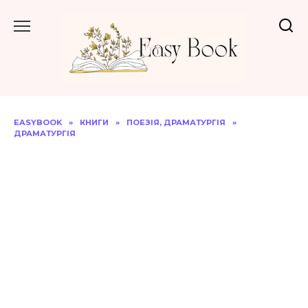
Перейти
до
вмісту
EASYBOOK
»
КНИГИ
»
ПОЕЗІЯ, ДРАМАТУРГІЯ
»
ДРАМАТУРГІЯ