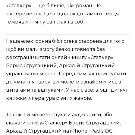
«Сталкер» — це більше, ніж роман. Це
застереження. Це подорож до самого серця
темряви — як у світі, так і в собі.
Наша електронна бібліотека створена для того,
щоб ви мали змогу безкоштовно та без
реєстрації читати онлайн книгу «Сталкер»
Борис Стругацький, Аркадій Стругацький
українською мовою. Перед тим, як приступити
до читання твору, ви можете ознайомитись з
цитатами та відгуками. У нас є все: вірші, дитячі
книжки, література різних жанрів.
Також, ви можете слухати аудіокниги, або
скачати книгу«Сталкер» Борис Стругацький,
Аркадій Стругацький на iPhone, iPad з ОС