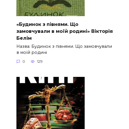
«Будинок з півнями. Що
замовчували в моїй родині» Вікторія
Белім
Назва: Будинок з півнями. Що замовчували
в моїй родині
0
129