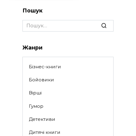
Пошук
Search
for:
Жанри
Бізнес-книги
Бойовики
Вірші
Гумор
Детективи
Дитячі книги