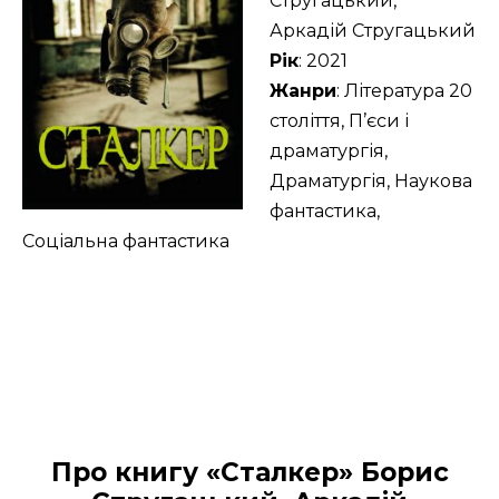
Стругацький,
Аркадій Стругацький
Рік
: 2021
Жанри
: Література 20
століття, П’єси і
драматургія,
Драматургія, Наукова
фантастика,
Соціальна фантастика
Про книгу «Сталкер» Борис