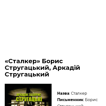
«Сталкер» Борис
Стругацький, Аркадій
Стругацький
Назва
: Сталкер
Письменник
: Борис