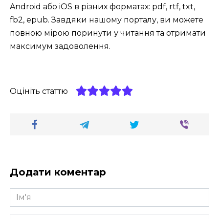
Android або iOS в різних форматах: pdf, rtf, txt,
fb2, epub. Завдяки нашому порталу, ви можете
повною мірою поринути у читання та отримати
максимум задоволення.
Оцініть статтю
Додати коментар
Ім'я
*