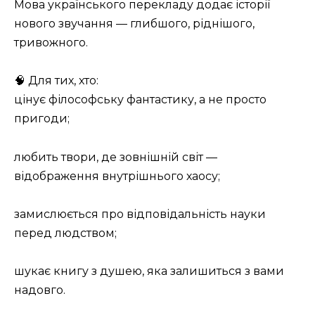
Мова українського перекладу додає історії
нового звучання — глибшого, ріднішого,
тривожного.
🧠 Для тих, хто:
цінує філософську фантастику, а не просто
пригоди;
любить твори, де зовнішній світ —
відображення внутрішнього хаосу;
замислюється про відповідальність науки
перед людством;
шукає книгу з душею, яка залишиться з вами
надовго.