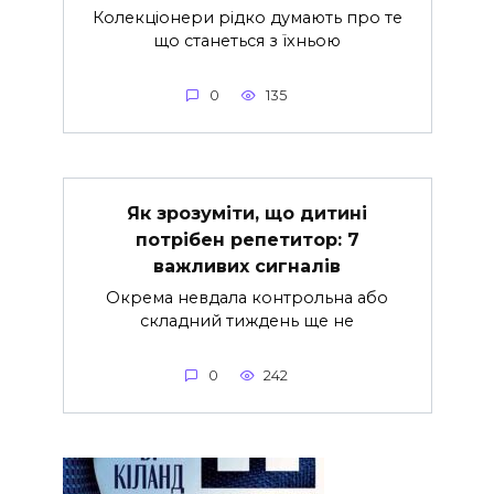
Колекціонери рідко думають про те
що станеться з їхньою
0
135
Як зрозуміти, що дитині
потрібен репетитор: 7
важливих сигналів
Окрема невдала контрольна або
складний тиждень ще не
0
242