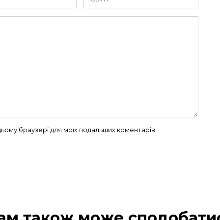
в цьому браузері для моїх подальших коментарів.
ам також може сподобати