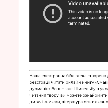
Наша електронна бібліотека створена 
реєстрації читати онлайн книгу «Смаки
дурманів» Вольфганг Шивельбуш укра
читання твору, ви можете ознайомитись 
дитячі книжки, література різних жанр