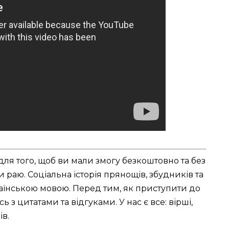
для того, щоб ви мали змогу безкоштовно та без
 раю. Соціальна історія прянощів, збудників та
їнською мовою. Перед тим, як приступити до
з цитатами та відгуками. У нас є все: вірші,
ів.