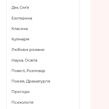
Дім, Сім’я
Езотерика
Класика
Кулінарія
Любовні романи
Наука, Освіта
Повісті, Розповіді
Поезія, Драматургія
Пригоди
Психологія