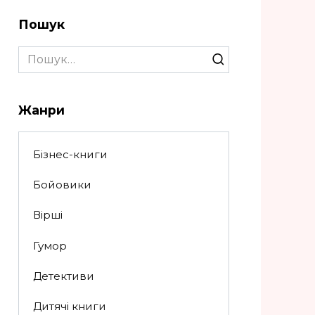
Пошук
Search
for:
Жанри
Бізнес-книги
Бойовики
Вірші
Гумор
Детективи
Дитячі книги