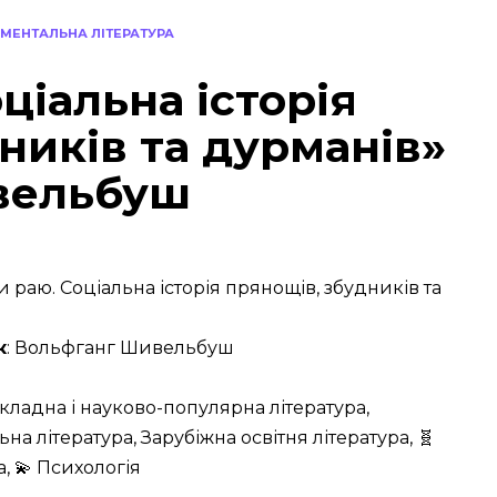
МЕНТАЛЬНА ЛІТЕРАТУРА
ціальна історія
ників та дурманів»
вельбуш
и раю. Соціальна історія прянощів, збудників та
к
: Вольфганг Шивельбуш
кладна і науково-популярна література,
а література, Зарубіжна освітня література, 🧬
а, 💫 Психологія