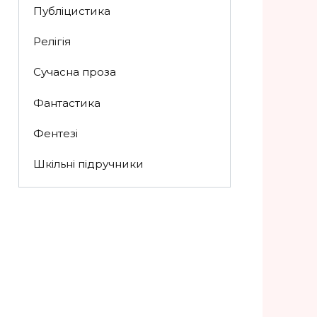
Публіцистика
Релігія
Сучасна проза
Фантастика
Фентезі
Шкільні підручники