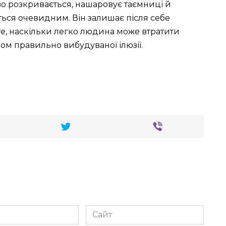
во розкривається, нашаровує таємниці й
ться очевидним. Він залишає після себе
те, наскільки легко людина може втратити
ом правильно вибудуваної ілюзії.
Сайт