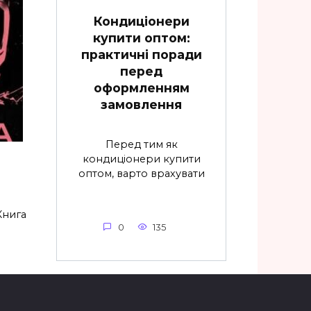
Кондиціонери
купити оптом:
практичні поради
перед
оформленням
замовлення
Перед тим як
кондиціонери купити
оптом, варто врахувати
Книга
0
135