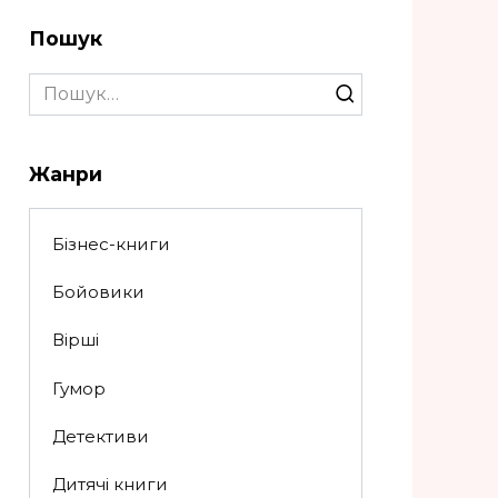
Пошук
Search
for:
Жанри
Бізнес-книги
Бойовики
Вірші
Гумор
Детективи
Дитячі книги