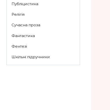
Публіцистика
Релігія
Сучасна проза
Фантастика
Фентезі
Шкільні підручники