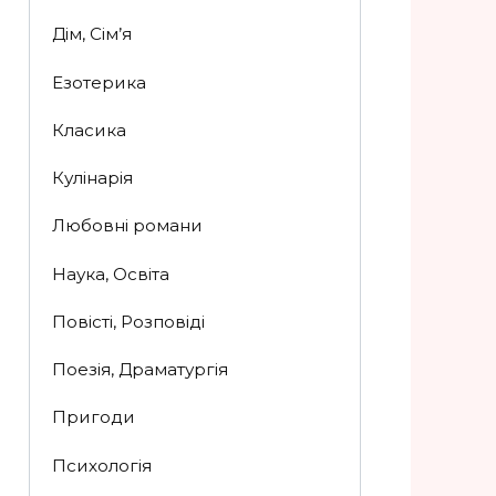
Дім, Сім’я
Езотерика
Класика
Кулінарія
Любовні романи
Наука, Освіта
Повісті, Розповіді
Поезія, Драматургія
Пригоди
Психологія