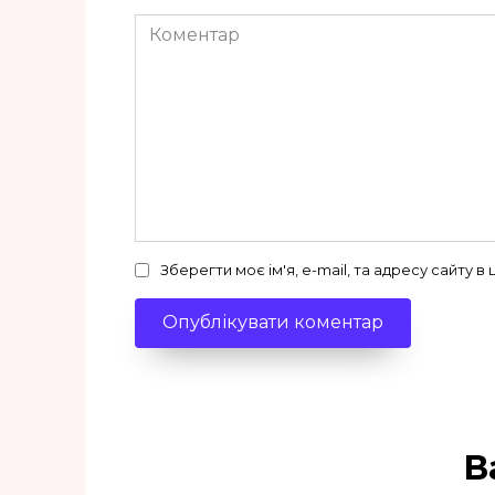
Коментар
Зберегти моє ім'я, e-mail, та адресу сайту 
В