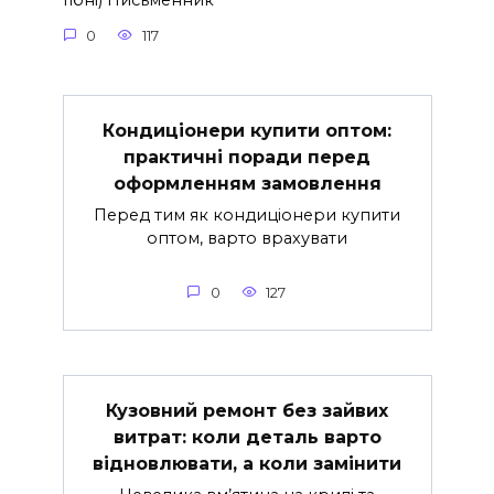
Гібні) Письменник
0
117
Кондиціонери купити оптом:
практичні поради перед
оформленням замовлення
Перед тим як кондиціонери купити
оптом, варто врахувати
0
127
Кузовний ремонт без зайвих
витрат: коли деталь варто
відновлювати, а коли замінити