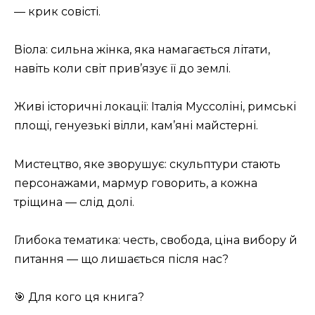
— крик совісті.
Віола: сильна жінка, яка намагається літати,
навіть коли світ прив’язує її до землі.
Живі історичні локації: Італія Муссоліні, римські
площі, генуезькі вілли, кам’яні майстерні.
Мистецтво, яке зворушує: скульптури стають
персонажами, мармур говорить, а кожна
тріщина — слід долі.
Глибока тематика: честь, свобода, ціна вибору й
питання — що лишається після нас?
🎯 Для кого ця книга?