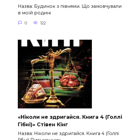
Назва: Будинок з півнями. Що замовчували
в моїй родині
0
122
«Ніколи не здригайся. Книга 4 (Голлі
Гібні)» Стівен Кінг
Назва: Ніколи не здригайся. Книга 4 (Голлі