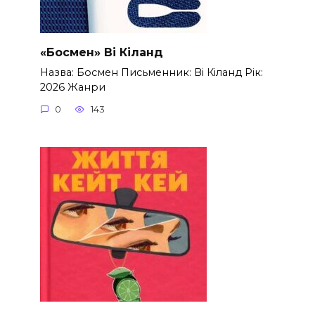
«Босмен» Ві Кіланд
Назва: Босмен Письменник: Ві Кіланд Рік:
2026 Жанри
0
143