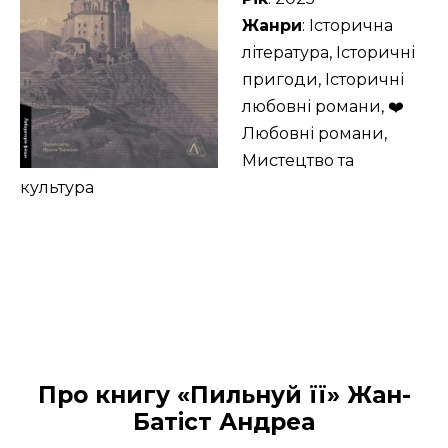
Жанри
: Історична
література, Історичні
пригоди, Історичні
любовні романи, ❤️
Любовні романи,
Мистецтво та
культура
Про книгу «Пильнуй її» Жан-
Батіст Андреа