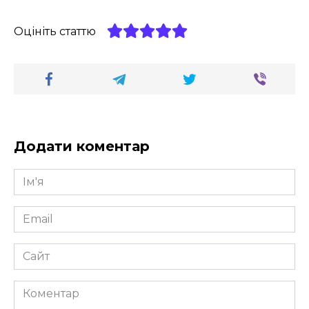
Оцініть статтю
Додати коментар
Ім'я
*
Email
*
Сайт
Коментар