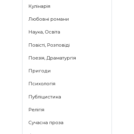
Кулінарія
Любовні романи
Наука, Освіта
Повісті, Розповіді
Поезія, Драматургія
Пригоди
Психологія
Публіцистика
Релігія
Сучасна проза