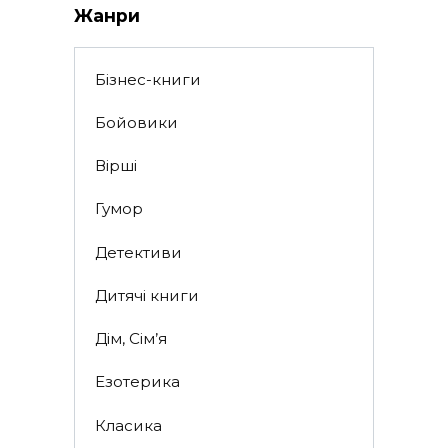
Жанри
Бізнес-книги
Бойовики
Вірші
Гумор
Детективи
Дитячі книги
Дім, Сім’я
Езотерика
Класика