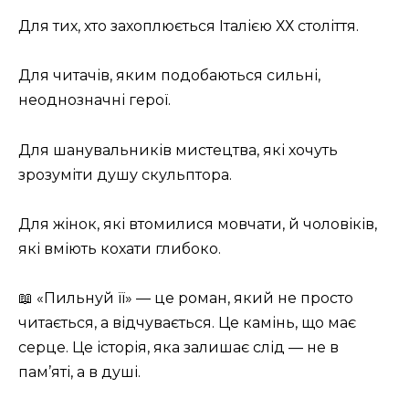
Для тих, хто захоплюється Італією ХХ століття.
Для читачів, яким подобаються сильні,
неоднозначні герої.
Для шанувальників мистецтва, які хочуть
зрозуміти душу скульптора.
Для жінок, які втомилися мовчати, й чоловіків,
які вміють кохати глибоко.
📖 «Пильнуй її» — це роман, який не просто
читається, а відчувається. Це камінь, що має
серце. Це історія, яка залишає слід — не в
пам’яті, а в душі.