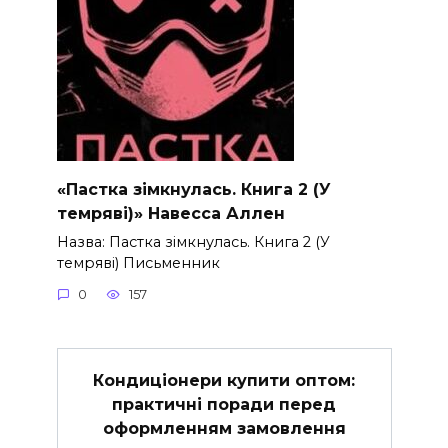
«Пастка зімкнулась. Книга 2 (У
темряві)» Навесса Аллен
Назва: Пастка зімкнулась. Книга 2 (У
темряві) Письменник
0
157
Кондиціонери купити оптом:
практичні поради перед
оформленням замовлення