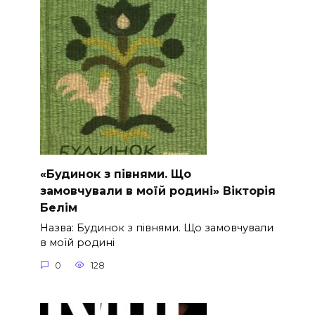
«Будинок з півнями. Що
замовчували в моїй родині» Вікторія
Белім
Назва: Будинок з півнями. Що замовчували
в моїй родині
0
128