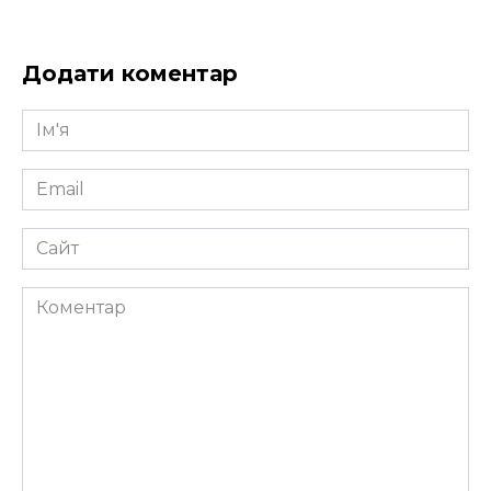
Додати коментар
Ім'я
*
Email
*
Сайт
Коментар