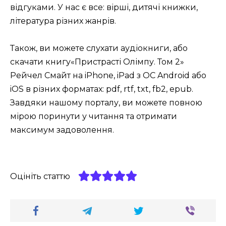
відгуками. У нас є все: вірші, дитячі книжки,
література різних жанрів.
Також, ви можете слухати аудіокниги, або
скачати книгу«Пристрасті Олімпу. Том 2»
Рейчел Смайт на iPhone, iPad з ОС Android або
iOS в різних форматах: pdf, rtf, txt, fb2, epub.
Завдяки нашому порталу, ви можете повною
мірою поринути у читання та отримати
максимум задоволення.
Оцініть статтю