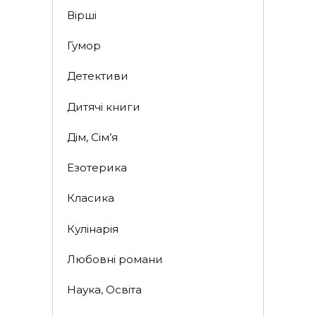
Вірші
Гумор
Детективи
Дитячі книги
Дім, Сім’я
Езотерика
Класика
Кулінарія
Любовні романи
Наука, Освіта