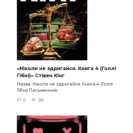
«Ніколи не здригайся. Книга 4 (Голлі
Гібні)» Стівен Кінг
Назва: Ніколи не здригайся. Книга 4 (Голлі
Гібні) Письменник
0
122