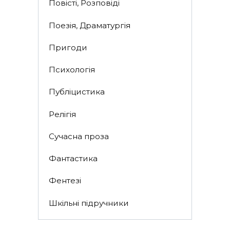
Повісті, Розповіді
Поезія, Драматургія
Пригоди
Психологія
Публіцистика
Релігія
Сучасна проза
Фантастика
Фентезі
Шкільні підручники