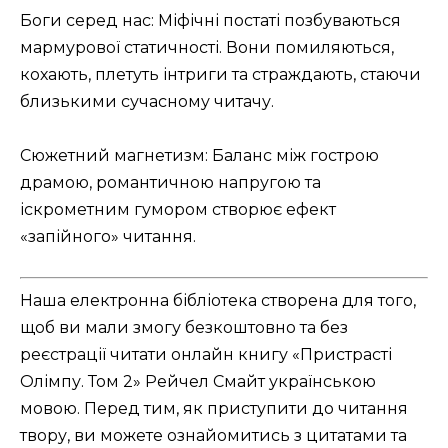
Боги серед нас: Міфічні постаті позбуваються
мармурової статичності. Вони помиляються,
кохають, плетуть інтриги та страждають, стаючи
близькими сучасному читачу.
Сюжетний магнетизм: Баланс між гострою
драмою, романтичною напругою та
іскрометним гумором створює ефект
«запійного» читання.
Наша електронна бібліотека створена для того,
щоб ви мали змогу безкоштовно та без
реєстрації читати онлайн книгу «Пристрасті
Олімпу. Том 2» Рейчел Смайт українською
мовою. Перед тим, як приступити до читання
твору, ви можете ознайомитись з цитатами та