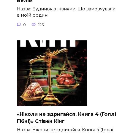
Белім
Назва: Будинок з півнями. Що замовчували
в моїй родині
0
123
«Ніколи не здригайся. Книга 4 (Голлі
Гібні)» Стівен Кінг
Назва: Ніколи не здригайся. Книга 4 (Голлі