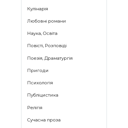
Кулінарія
Любовні романи
Наука, Освіта
Повісті, Розповіді
Поезія, Драматургія
Пригоди
Психологія
Публіцистика
Релігія
Сучасна проза