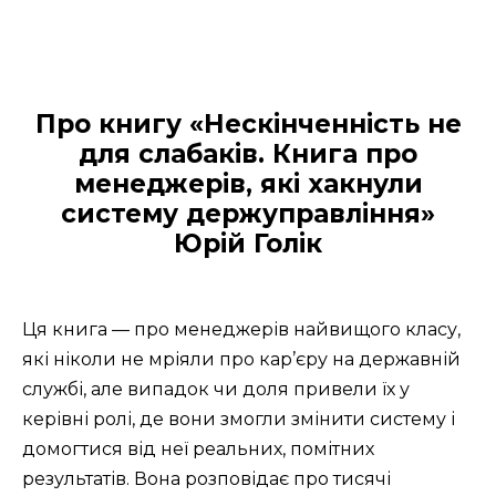
Про книгу «Нескінченність не
для слабаків. Книга про
менеджерів, які хакнули
систему держуправління»
Юрій Голік
Ця книга — про менеджерів найвищого класу,
які ніколи не мріяли про кар’єру на державній
службі, але випадок чи доля привели їх у
керівні ролі, де вони змогли змінити систему і
домогтися від неї реальних, помітних
результатів. Вона розповідає про тисячі