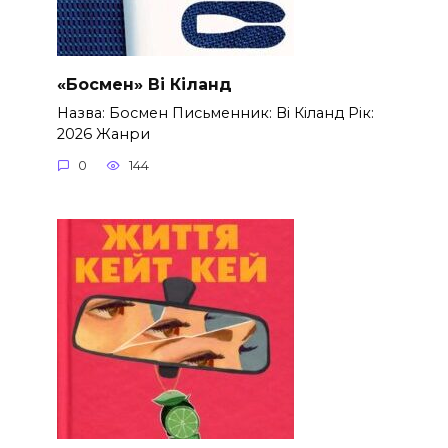
«Босмен» Ві Кіланд
Назва: Босмен Письменник: Ві Кіланд Рік:
2026 Жанри
0
144