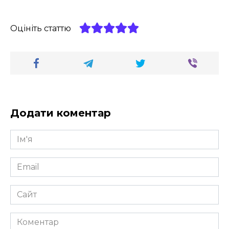
Оцініть статтю
Додати коментар
Ім'я
*
Email
*
Сайт
Коментар