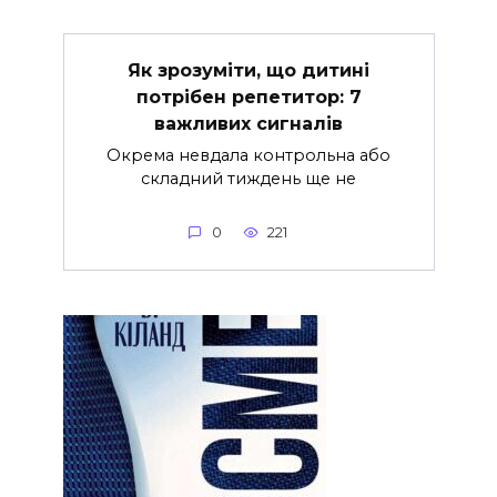
Як зрозуміти, що дитині
потрібен репетитор: 7
важливих сигналів
Окрема невдала контрольна або
складний тиждень ще не
0
221