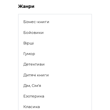
Жанри
Бізнес-книги
Бойовики
Вірші
Гумор
Детективи
Дитячі книги
Дім, Сім’я
Езотерика
Класика