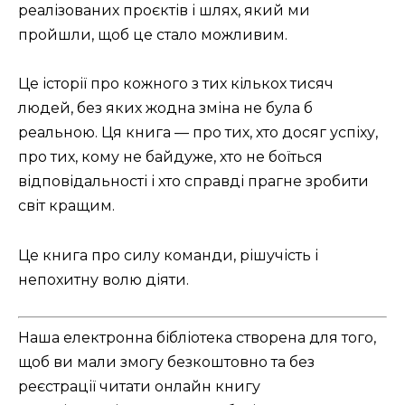
реалізованих проєктів і шлях, який ми
пройшли, щоб це стало можливим.
Це історії про кожного з тих кількох тисяч
людей, без яких жодна зміна не була б
реальною. Ця книга — про тих, хто досяг успіху,
про тих, кому не байдуже, хто не боїться
відповідальності і хто справді прагне зробити
світ кращим.
Це книга про силу команди, рішучість і
непохитну волю діяти.
Наша електронна бібліотека створена для того,
щоб ви мали змогу безкоштовно та без
реєстрації читати онлайн книгу