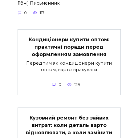
Гібні) Письменник
0
117
Кондиціонери купити оптом:
практичні поради перед
оформленням замовлення
Перед тим як кондиціонери купити
оптом, варто врахувати
0
129
Кузовний ремонт без зайвих
витрат: коли деталь варто
відновлювати, а коли замінити