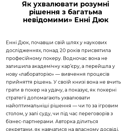
Як ухвалювати розумні
рішення з багатьма
невідомими» Енні Дюк
Енні Дюк, почавши свій шлях у наукових
дослідженнях, понад 20 років присвятила
професійному покеру. Водночас вона не
залишила академічну кар’єру, а перейшла у
нову «лабораторію» — вивчення процесів
прийняття рішень. У своїй книзі вона не вчить
грати в покер на удачу, а показує, як покерні
стратегії допомагають ухвалювати
найоптимальніші рішення — чи то за ігровим
столом, у залі суду, чи під час переговорів з
бізнес-партнерами. Авторка ділиться
секретами, як навчатися на власному досвіді,