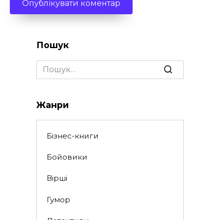
Пошук
Search
for:
Жанри
Бізнес-книги
Бойовики
Вірші
Гумор