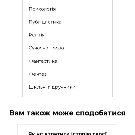
Психологія
Публіцистика
Релігія
Сучасна проза
Фантастика
Фентезі
Шкільні підручники
Вам також може сподобатися
Як не втратити історію своєї