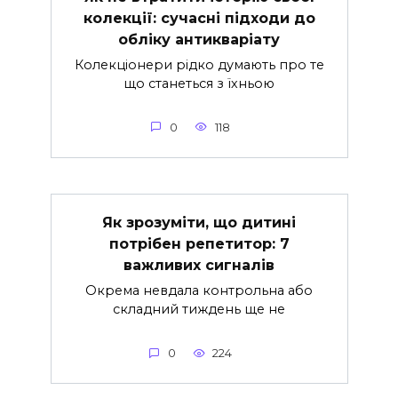
колекції: сучасні підходи до
обліку антикваріату
Колекціонери рідко думають про те
що станеться з їхньою
0
118
Як зрозуміти, що дитині
потрібен репетитор: 7
важливих сигналів
Окрема невдала контрольна або
складний тиждень ще не
0
224