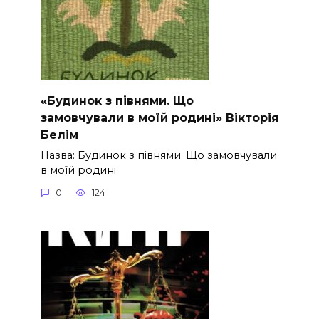
«Будинок з півнями. Що
замовчували в моїй родині» Вікторія
Белім
Назва: Будинок з півнями. Що замовчували
в моїй родині
0
124