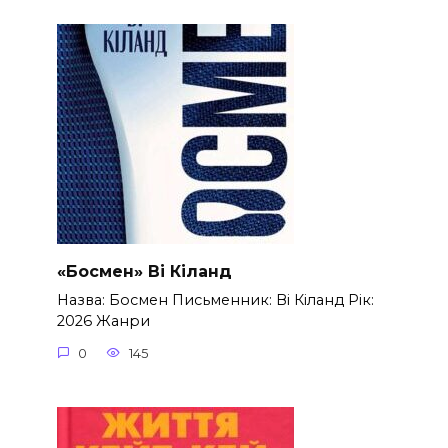
«Босмен» Ві Кіланд
Назва: Босмен Письменник: Ві Кіланд Рік:
2026 Жанри
0
145