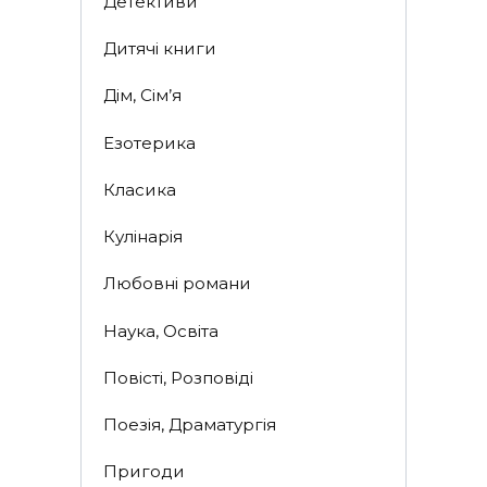
Детективи
Дитячі книги
Дім, Сім’я
Езотерика
Класика
Кулінарія
Любовні романи
Наука, Освіта
Повісті, Розповіді
Поезія, Драматургія
Пригоди