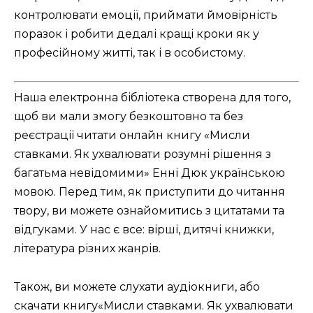
контролювати емоції, приймати ймовірність
поразок і робити дедалі кращі кроки як у
професійному житті, так і в особистому.
Наша електронна бібліотека створена для того,
щоб ви мали змогу безкоштовно та без
реєстрації читати онлайн книгу «Мисли
ставками. Як ухвалювати розумні рішення з
багатьма невідомими» Енні Дюк українською
мовою. Перед тим, як приступити до читання
твору, ви можете ознайомитись з цитатами та
відгуками. У нас є все: вірші, дитячі книжки,
література різних жанрів.
Також, ви можете слухати аудіокниги, або
скачати книгу«Мисли ставками. Як ухвалювати