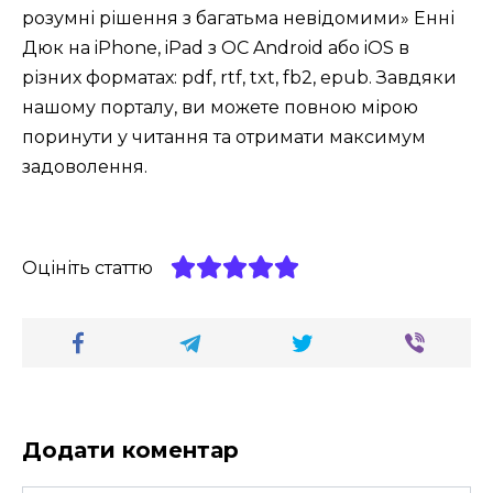
розумні рішення з багатьма невідомими» Енні
Дюк на iPhone, iPad з ОС Android або iOS в
різних форматах: pdf, rtf, txt, fb2, epub. Завдяки
нашому порталу, ви можете повною мірою
поринути у читання та отримати максимум
задоволення.
Оцініть статтю
Додати коментар