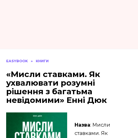
EASYBOOK
»
КНИГИ
«Мисли ставками. Як
ухвалювати розумні
рішення з багатьма
невідомими» Енні Дюк
Назва
: Мисли
ставками. Як