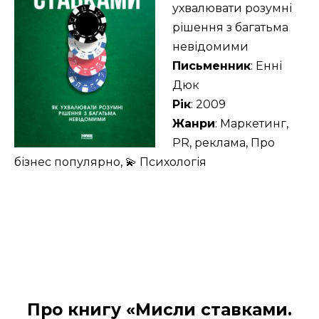
ухвалювати розумні
рішення з багатьма
невідомими
Письменник
: Енні
Дюк
Рік
: 2009
Жанри
: Маркетинг,
PR, реклама, Про
бізнес популярно, 💫 Психологія
Про книгу «Мисли ставками.