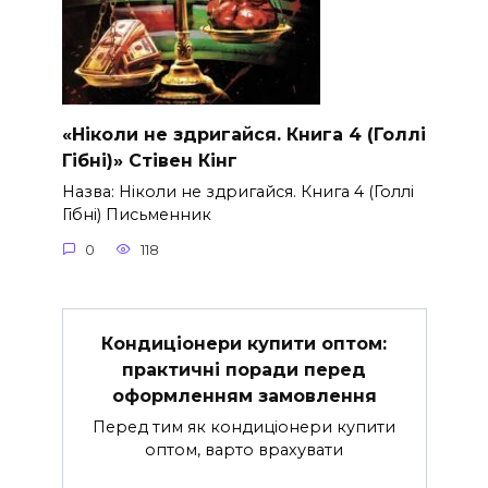
«Ніколи не здригайся. Книга 4 (Голлі
Гібні)» Стівен Кінг
Назва: Ніколи не здригайся. Книга 4 (Голлі
Гібні) Письменник
0
118
Кондиціонери купити оптом:
практичні поради перед
оформленням замовлення
Перед тим як кондиціонери купити
оптом, варто врахувати