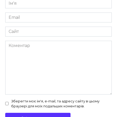
Ім'я
*
Email
*
Сайт
Коментар
Зберегти моє ім'я, e-mail, та адресу сайту в цьому
браузері для моїх подальших коментарів.