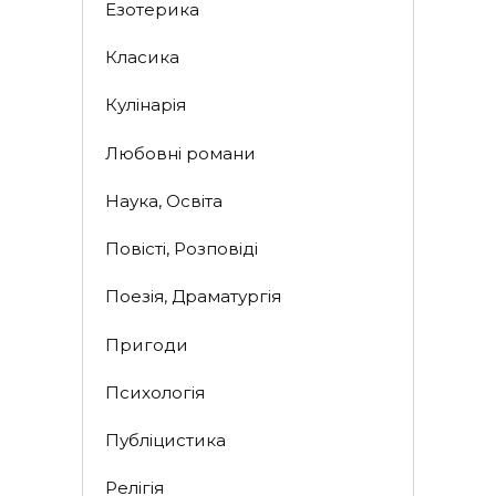
Езотерика
Класика
Кулінарія
Любовні романи
Наука, Освіта
Повісті, Розповіді
Поезія, Драматургія
Пригоди
Психологія
Публіцистика
Релігія