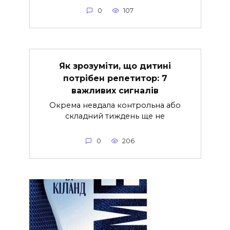
0
107
Як зрозуміти, що дитині
потрібен репетитор: 7
важливих сигналів
Окрема невдала контрольна або
складний тиждень ще не
0
206