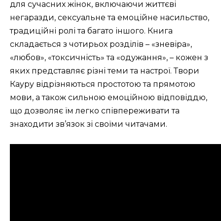
для сучасних жінок, включаючи життєві
негаразди, сексуальне та емоційне насильство,
традиційні ролі та багато іншого. Книга
складається з чотирьох розділів – «зневіра»,
«любов», «токсичність» та «одужання», – кожен з
яких представляє різні теми та настрої. Твори
Кауру відрізняються простотою та прямотою
мови, а також сильною емоційною відповіддю,
що дозволяє їм легко співпереживати та
знаходити зв’язок зі своїми читачами.