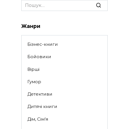
Search
for:
Жанри
Бізнес-книги
Бойовики
Вірші
Гумор
Детективи
Дитячі книги
Дім, Сім’я