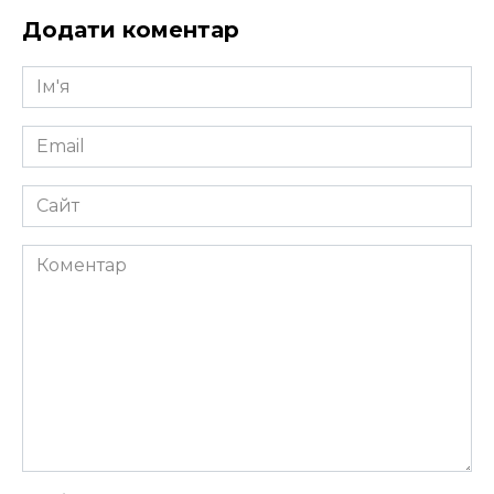
Додати коментар
Ім'я
*
Email
*
Сайт
Коментар