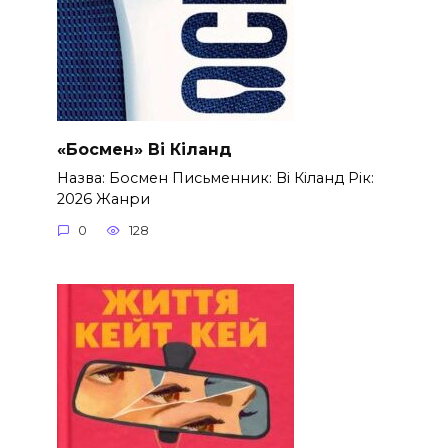
«Босмен» Ві Кіланд
Назва: Босмен Письменник: Ві Кіланд Рік:
2026 Жанри
0
128