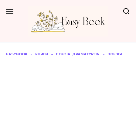
Перейти
до
вмісту
EASYBOOK
»
КНИГИ
»
ПОЕЗІЯ, ДРАМАТУРГІЯ
»
ПОЕЗІЯ