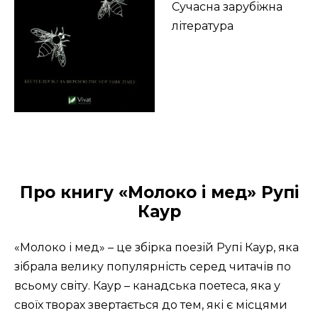
Сучасна зарубіжна
література
Про книгу «Молоко і мед» Рупі
Каур
«Молоко і мед» – це збірка поезій Рупі Каур, яка
зібрала велику популярність серед читачів по
всьому світу. Каур – канадська поетеса, яка у
своїх творах звертається до тем, які є місцями