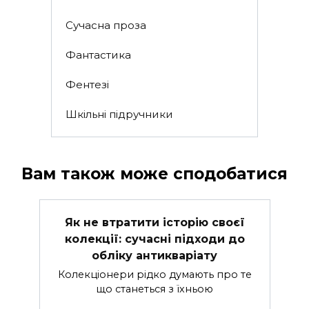
Сучасна проза
Фантастика
Фентезі
Шкільні підручники
Вам також може сподобатися
Як не втратити історію своєї
колекції: сучасні підходи до
обліку антикваріату
Колекціонери рідко думають про те
що станеться з їхньою