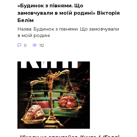
«Будинок з півнями. Що
замовчували в моїй родині» Вікторія
Белім
Назва: Будинок з півнями. Що замовчували
в моїй родині
0
112