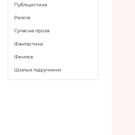
Публіцистика
Релігія
Сучасна проза
Фантастика
Фентезі
Шкільні підручники