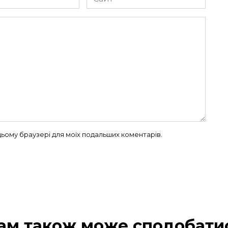
в цьому браузері для моїх подальших коментарів.
ам також може сподобати