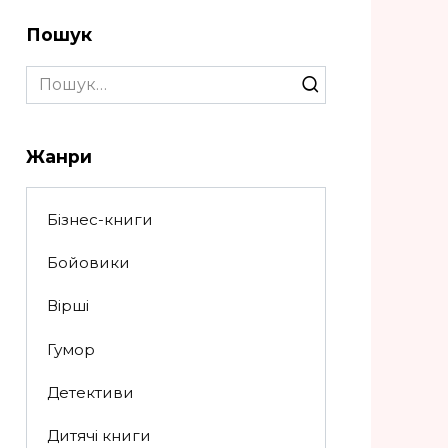
Пошук
Search
for:
Жанри
Бізнес-книги
Бойовики
Вірші
Гумор
Детективи
Дитячі книги