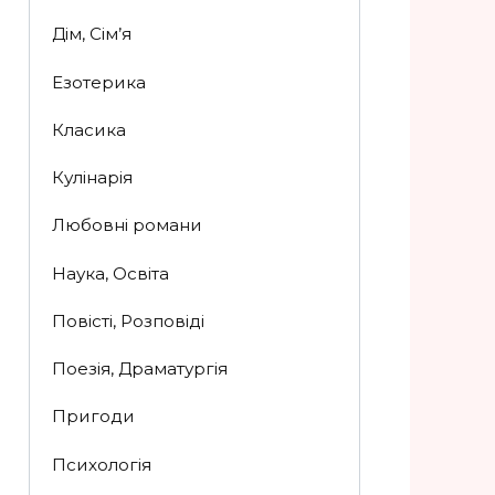
Дім, Сім’я
Езотерика
Класика
Кулінарія
Любовні романи
Наука, Освіта
Повісті, Розповіді
Поезія, Драматургія
Пригоди
Психологія