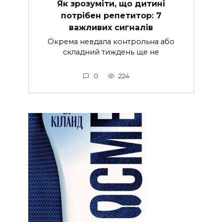
Як зрозуміти, що дитині
потрібен репетитор: 7
важливих сигналів
Окрема невдала контрольна або
складний тиждень ще не
0
224