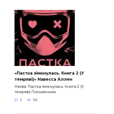
«Пастка зімкнулась. Книга 2 (У
темряві)» Навесса Аллен
Назва: Пастка зімкнулась. Книга 2 (У
темряві) Письменник
0
155