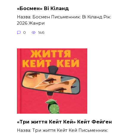
«Босмен» Ві Кіланд
Назва: Босмен Письменник: Ві Кіланд Рік:
2026 Жанри
0
146
«Три життя Кейт Кей» Кейт Фейґен
Назва: Три життя Кейт Кей Письменник: