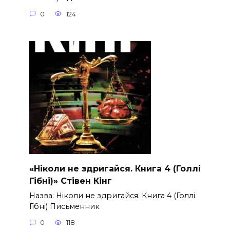
0
124
«Ніколи не здригайся. Книга 4 (Голлі
Гібні)» Стівен Кінг
Назва: Ніколи не здригайся. Книга 4 (Голлі
Гібні) Письменник
0
118