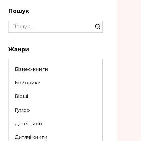
Пошук
Search
for:
Жанри
Бізнес-книги
Бойовики
Вірші
Гумор
Детективи
Дитячі книги