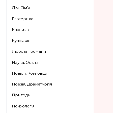
Дім, Сім’я
Езотерика
Класика
Кулінарія
Любовні романи
Наука, Освіта
Повісті, Розповіді
Поезія, Драматургія
Пригоди
Психологія