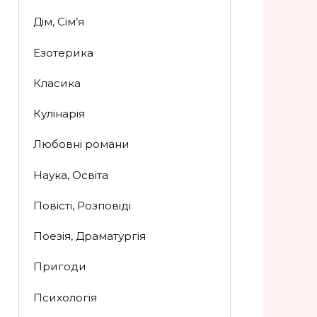
Дім, Сім’я
Езотерика
Класика
Кулінарія
Любовні романи
Наука, Освіта
Повісті, Розповіді
Поезія, Драматургія
Пригоди
Психологія