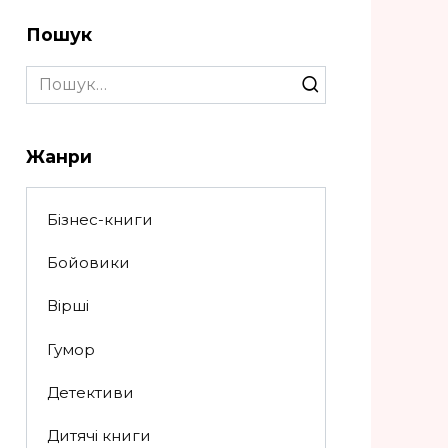
Пошук
Search
for:
Жанри
Бізнес-книги
Бойовики
Вірші
Гумор
Детективи
Дитячі книги