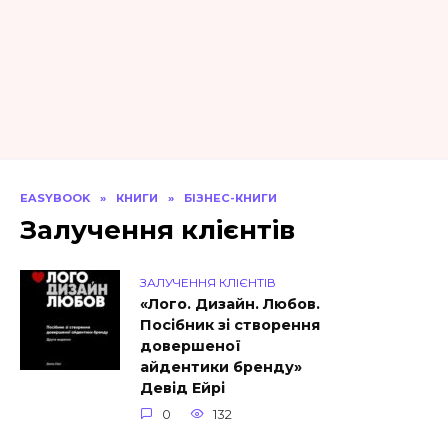
EASYBOOK
»
КНИГИ
»
БІЗНЕС-КНИГИ
Залучення клієнтів
ЗАЛУЧЕННЯ КЛІЄНТІВ
«Лого. Дизайн. Любов.
Посібник зі створення
довершеної
айдентики бренду»
Девід Ейрі
0
132