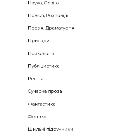
Наука, Освіта
Повісті, Розповіді
Поезія, Драматургія
Пригоди
Психологія
Публіцистика
Релігія
Сучасна проза
Фантастика
Фентезі
Шкільні підручники