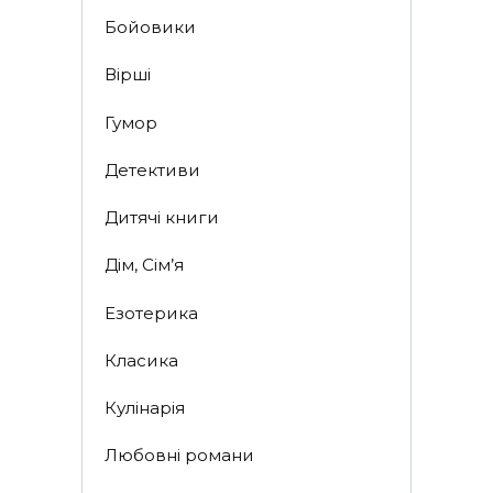
Бойовики
Вірші
Гумор
Детективи
Дитячі книги
Дім, Сім’я
Езотерика
Класика
Кулінарія
Любовні романи