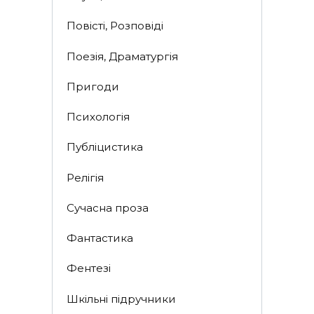
Повісті, Розповіді
Поезія, Драматургія
Пригоди
Психологія
Публіцистика
Релігія
Сучасна проза
Фантастика
Фентезі
Шкільні підручники