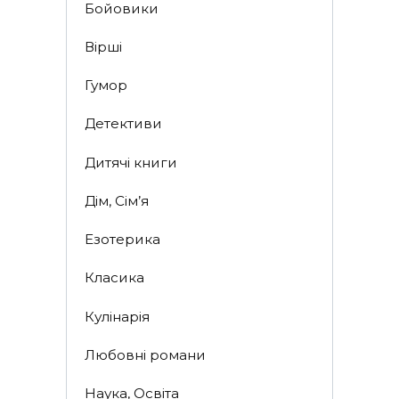
Бойовики
Вірші
Гумор
Детективи
Дитячі книги
Дім, Сім’я
Езотерика
Класика
Кулінарія
Любовні романи
Наука, Освіта