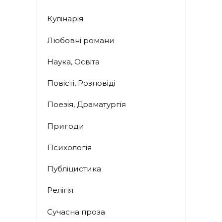
Кулінарія
Любовні романи
Наука, Освіта
Повісті, Розповіді
Поезія, Драматургія
Пригоди
Психологія
Публіцистика
Релігія
Сучасна проза