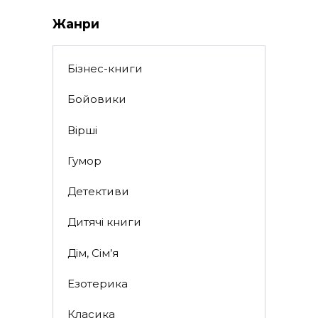
Жанри
Бізнес-книги
Бойовики
Вірші
Гумор
Детективи
Дитячі книги
Дім, Сім’я
Езотерика
Класика