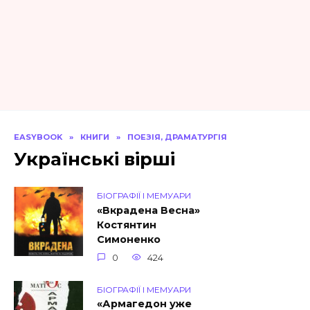
EASYBOOK
»
КНИГИ
»
ПОЕЗІЯ, ДРАМАТУРГІЯ
Українські вірші
БІОГРАФІЇ І МЕМУАРИ
«Вкрадена Весна»
Костянтин
Симоненко
0
424
БІОГРАФІЇ І МЕМУАРИ
«Армагедон уже