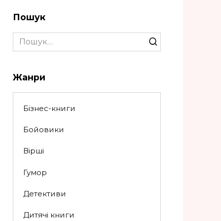
Пошук
Search
for:
Жанри
Бізнес-книги
Бойовики
Вірші
Гумор
Детективи
Дитячі книги