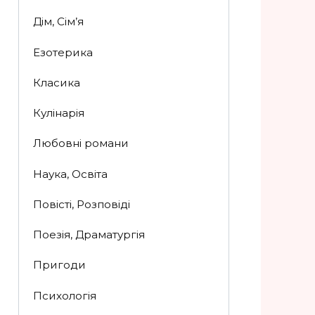
Дім, Сім’я
Езотерика
Класика
Кулінарія
Любовні романи
Наука, Освіта
Повісті, Розповіді
Поезія, Драматургія
Пригоди
Психологія