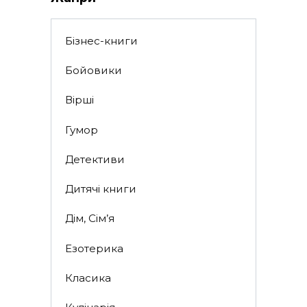
Бізнес-книги
Бойовики
Вірші
Гумор
Детективи
Дитячі книги
Дім, Сім’я
Езотерика
Класика