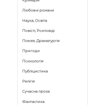
Кулінарія
Любовні романи
Наука, Освіта
Повісті, Розповіді
Поезія, Драматургія
Пригоди
Психологія
Публіцистика
Релігія
Сучасна проза
Фантастика