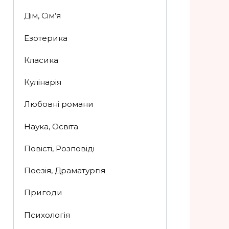
Дім, Сім’я
Езотерика
Класика
Кулінарія
Любовні романи
Наука, Освіта
Повісті, Розповіді
Поезія, Драматургія
Пригоди
Психологія