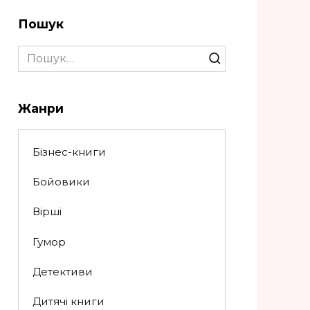
Пошук
Search
for:
Жанри
Бізнес-книги
Бойовики
Вірші
Гумор
Детективи
Дитячі книги