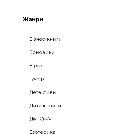
for:
Жанри
Бізнес-книги
Бойовики
Вірші
Гумор
Детективи
Дитячі книги
Дім, Сім’я
Езотерика