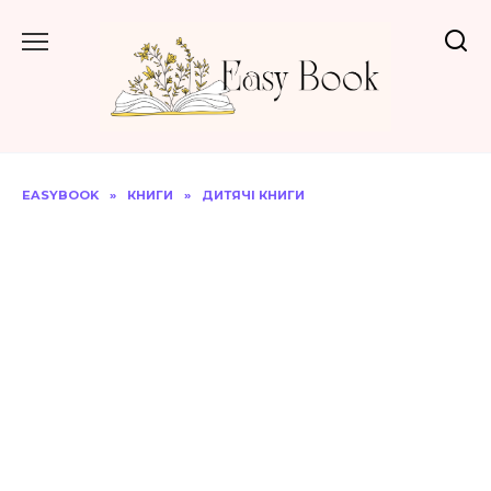
Перейти
до
вмісту
EASYBOOK
»
КНИГИ
»
ДИТЯЧІ КНИГИ