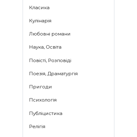
Класика
Кулінарія
Любовні романи
Наука, Освіта
Повісті, Розповіді
Поезія, Драматургія
Пригоди
Психологія
Публіцистика
Релігія